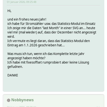
01 Januar 2026, 09:25:48
Hi,
und ein frohes neues Jahr!
ich habe für Stromzähler usw. das Statistics-Modul im Einsatz
Ich zeige mir die Daten "last Month" in einer SVG an... heute
viel mir (mal wieder) auf, dass der Dezember nicht angezeigt
wird.
Ich vermute es liegt daran, dass das Statistics Modul den
Eintrag am 1.1.2026 geschrieben hat...
Was muss ich tun, wenn ich das Komplette letzte Jahr
angezeigt haben möchte?
Ich habe mit fixesoffset rumprobiert aber keine Lösung
gefudnen.
DANKE
Nobbynews