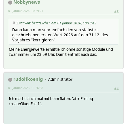
Nobbynews
01 Januar 2026, 10:29:24
#3
Zitat von: betateilchen am 01 Januar 2026, 10:18:43
Dann kann man sehr einfach den von statistics
geschriebenen ersten Wert 2026 auf den 31.12. des
Vorjahres "korrigieren".
Meine Energiewerte ermittle ich ohne sonstige Module und
zwar immer um 23:59 Uhr. Damit entfällt auch das.
rudolfkoenig
Administrator
01 Januar 2026, 11:26:58
#4
Ich mache auch mal mit beim Raten: "attr FileLog
createGluedFile 1".