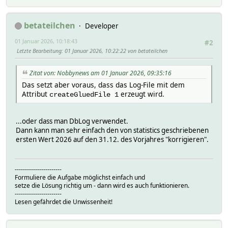
betateilchen
Developer
01 Januar 2026, 10:18:43
#2
Letzte Bearbeitung
: 01 Januar 2026, 10:22:22 von betateilchen
Zitat von: Nobbynews am 01 Januar 2026, 09:35:16
Das setzt aber voraus, dass das Log-File mit dem
Attribut
erzeugt wird.
createGluedFile 1
...oder dass man DbLog verwendet.
Dann kann man sehr einfach den von statistics geschriebenen
ersten Wert 2026 auf den 31.12. des Vorjahres "korrigieren".
-----------------------
Formuliere die Aufgabe möglichst einfach und
setze die Lösung richtig um - dann wird es auch funktionieren.
-----------------------
Lesen gefährdet die Unwissenheit!