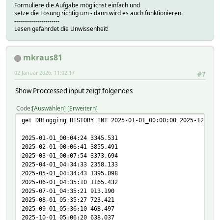
Formuliere die Aufgabe möglichst einfach und
setze die Lösung richtig um - dann wird es auch funktionieren.
-----------------------
Lesen gefährdet die Unwissenheit!
mkraus81
02 Januar 2026, 11:02:17
#7
Show Proccessed input zeigt folgendes
Code
Auswählen
Erweitern
get DBLogging HISTORY INT 2025-01-01_00:00:00 2025-12-31_
2025-01-01_00:04:24 3345.531
2025-02-01_00:06:41 3855.491
2025-03-01_00:07:54 3373.694
2025-04-01_04:34:33 2358.133
2025-05-01_04:34:43 1395.098
2025-06-01_04:35:10 1165.432
2025-07-01_04:35:21 913.190
2025-08-01_05:35:27 723.421
2025-09-01_05:36:10 468.497
2025-10-01_05:06:20 638.037