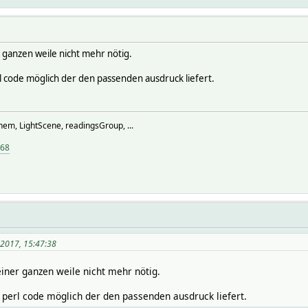
r ganzen weile nicht mehr nötig.
rl code möglich der den passenden ausdruck liefert.
hem, LightScene, readingsGroup, ...
968
 2017, 15:47:38
einer ganzen weile nicht mehr nötig.
ch perl code möglich der den passenden ausdruck liefert.