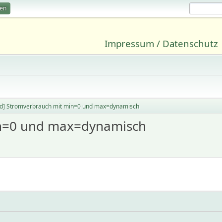
ren
Impressum / Datenschutz
ed] Stromverbrauch mit min=0 und max=dynamisch
in=0 und max=dynamisch