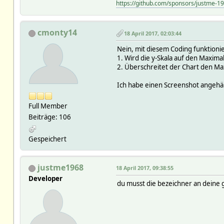
https://github.com/sponsors/justme-1
cmonty14
18 April 2017, 02:03:44
Nein, mit diesem Coding funktionie
1. Wird die y-Skala auf den Maxima
2. Überschreitet der Chart den M
Ich habe einen Screenshot angeh
Full Member
Beiträge: 106
Gespeichert
justme1968
18 April 2017, 09:38:55
Developer
du musst die bezeichner an deine