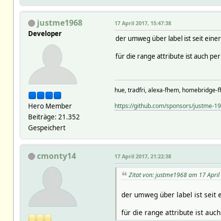
justme1968
17 April 2017, 15:47:38
Developer
der umweg über label ist seit eine
für die range attribute ist auch pe
hue, tradfri, alexa-fhem, homebridge-f
Hero Member
https://github.com/sponsors/justme-1
Beiträge: 21.352
Gespeichert
cmonty14
17 April 2017, 21:22:38
Zitat von: justme1968 am 17 April
der umweg über label ist seit 
für die range attribute ist au