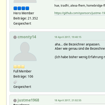
hue, tradfri, alexa-fhem, homebridge-f
Hero Member
https://github.com/sponsors/justme-1
Beiträge: 21.352
Gespeichert
cmonty14
18 April 2017, 19:40:15
aha... die Bezeichner anpassen.
Aber wie genau sind die Bezeichn
(Ich habe bisher wenig Erfahrung
Full Member
Beiträge: 106
Gespeichert
justme1968
18 April 2017, 21:02:55