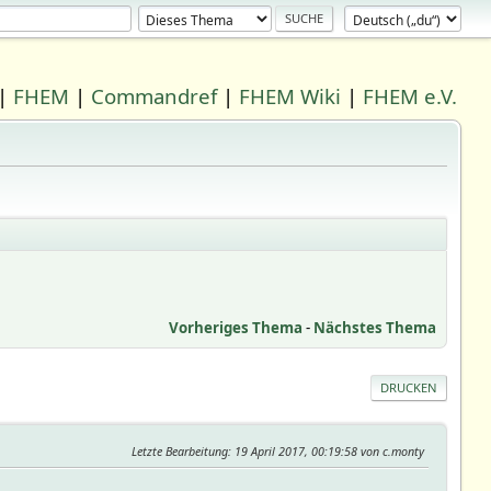
|
FHEM
|
Commandref
|
FHEM Wiki
|
FHEM e.V.
Vorheriges Thema
-
Nächstes Thema
DRUCKEN
Letzte Bearbeitung
: 19 April 2017, 00:19:58 von c.monty