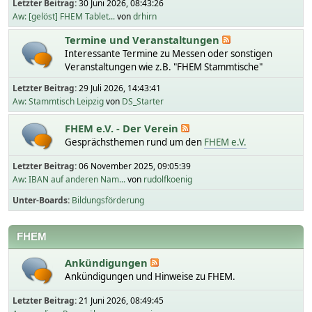
Letzter Beitrag:
30 Juni 2026, 08:43:26
Aw: [gelöst] FHEM Tablet...
von
drhirn
Termine und Veranstaltungen
Interessante Termine zu Messen oder sonstigen
Veranstaltungen wie z.B. "FHEM Stammtische"
Letzter Beitrag:
29 Juli 2026, 14:43:41
Aw: Stammtisch Leipzig
von
DS_Starter
FHEM e.V. - Der Verein
Gesprächsthemen rund um den
FHEM e.V.
Letzter Beitrag:
06 November 2025, 09:05:39
Aw: IBAN auf anderen Nam...
von
rudolfkoenig
Unter-Boards
Bildungsförderung
FHEM
Ankündigungen
Ankündigungen und Hinweise zu FHEM.
Letzter Beitrag:
21 Juni 2026, 08:49:45