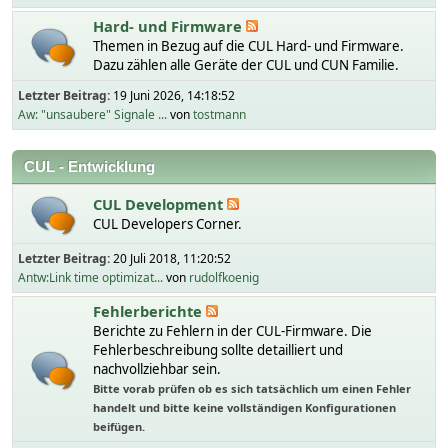
Hard- und Firmware
Themen in Bezug auf die CUL Hard- und Firmware.
Dazu zählen alle Geräte der CUL und CUN Familie.
Letzter Beitrag:
19 Juni 2026, 14:18:52
Aw: "unsaubere" Signale ...
von
tostmann
CUL - Entwicklung
CUL Development
CUL Developers Corner.
Letzter Beitrag:
20 Juli 2018, 11:20:52
Antw:Link time optimizat...
von
rudolfkoenig
Fehlerberichte
Berichte zu Fehlern in der CUL-Firmware. Die
Fehlerbeschreibung sollte detailliert und
nachvollziehbar sein.
Bitte vorab prüfen ob es sich tatsächlich um einen Fehler
handelt und bitte keine vollständigen Konfigurationen
beifügen.