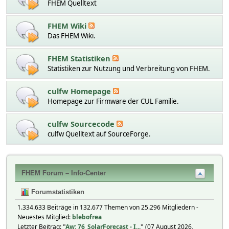
FHEM Quelltext
FHEM Wiki
Das FHEM Wiki.
FHEM Statistiken
Statistiken zur Nutzung und Verbreitung von FHEM.
culfw Homepage
Homepage zur Firmware der CUL Familie.
culfw Sourcecode
culfw Quelltext auf SourceForge.
FHEM Forum – Info-Center
Forumstatistiken
1.334.633 Beiträge in 132.677 Themen von 25.296 Mitgliedern -
Neuestes Mitglied:
blebofrea
Letzter Beitrag:
"
Aw: 76_SolarForecast - I...
"
(07 August 2026,