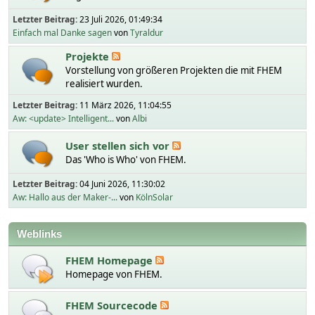
Letzter Beitrag:
23 Juli 2026, 01:49:34
Einfach mal Danke sagen
von
Tyraldur
Projekte
Vorstellung von größeren Projekten die mit FHEM
realisiert wurden.
Letzter Beitrag:
11 März 2026, 11:04:55
Aw: <update> Intelligent...
von
Albi
User stellen sich vor
Das 'Who is Who' von FHEM.
Letzter Beitrag:
04 Juni 2026, 11:30:02
Aw: Hallo aus der Maker-...
von
KölnSolar
Weblinks
FHEM Homepage
Homepage von FHEM.
FHEM Sourcecode