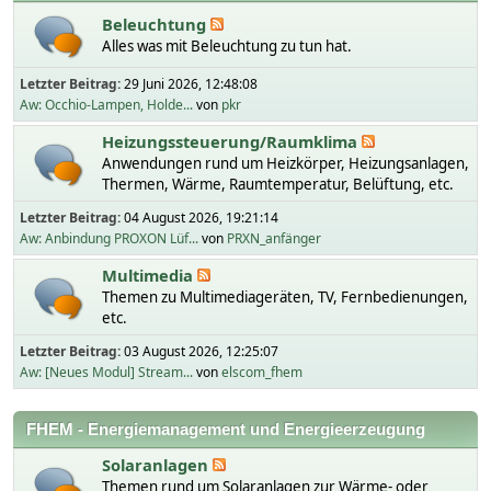
Beleuchtung
Alles was mit Beleuchtung zu tun hat.
Letzter Beitrag:
29 Juni 2026, 12:48:08
Aw: Occhio-Lampen, Holde...
von
pkr
Heizungssteuerung/Raumklima
Anwendungen rund um Heizkörper, Heizungsanlagen,
Thermen, Wärme, Raumtemperatur, Belüftung, etc.
Letzter Beitrag:
04 August 2026, 19:21:14
Aw: Anbindung PROXON Lüf...
von
PRXN_anfänger
Multimedia
Themen zu Multimediageräten, TV, Fernbedienungen,
etc.
Letzter Beitrag:
03 August 2026, 12:25:07
Aw: [Neues Modul] Stream...
von
elscom_fhem
FHEM - Energiemanagement und Energieerzeugung
Solaranlagen
Themen rund um Solaranlagen zur Wärme- oder