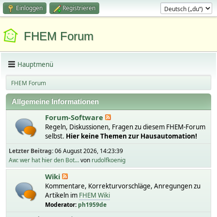
Einloggen
Registrieren
FHEM Forum
Hauptmenü
FHEM Forum
Allgemeine Informationen
Forum-Software
Regeln, Diskussionen, Fragen zu diesem FHEM-Forum
selbst.
Hier keine Themen zur Hausautomation!
Letzter Beitrag:
06 August 2026, 14:23:39
Aw: wer hat hier den Bot...
von
rudolfkoenig
Wiki
Kommentare, Korrekturvorschläge, Anregungen zu
Artikeln im
FHEM Wiki
Moderator:
ph1959de