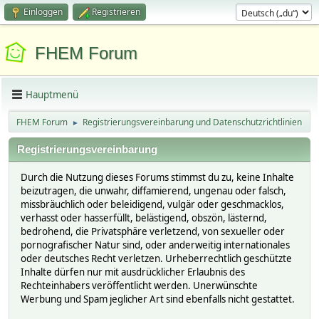
Einloggen
Registrieren
FHEM Forum
Hauptmenü
FHEM Forum
Registrierungsvereinbarung und Datenschutzrichtlinien
►
Registrierungsvereinbarung
Durch die Nutzung dieses Forums stimmst du zu, keine Inhalte
beizutragen, die unwahr, diffamierend, ungenau oder falsch,
missbräuchlich oder beleidigend, vulgär oder geschmacklos,
verhasst oder hasserfüllt, belästigend, obszön, lästernd,
bedrohend, die Privatsphäre verletzend, von sexueller oder
pornografischer Natur sind, oder anderweitig internationales
oder deutsches Recht verletzen. Urheberrechtlich geschützte
Inhalte dürfen nur mit ausdrücklicher Erlaubnis des
Rechteinhabers veröffentlicht werden. Unerwünschte
Werbung und Spam jeglicher Art sind ebenfalls nicht gestattet.