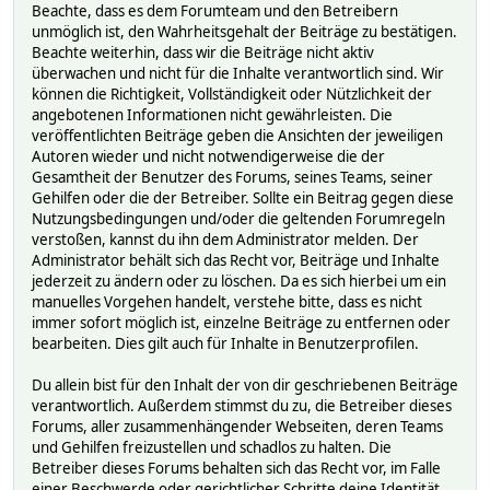
Beachte, dass es dem Forumteam und den Betreibern
unmöglich ist, den Wahrheitsgehalt der Beiträge zu bestätigen.
Beachte weiterhin, dass wir die Beiträge nicht aktiv
überwachen und nicht für die Inhalte verantwortlich sind. Wir
können die Richtigkeit, Vollständigkeit oder Nützlichkeit der
angebotenen Informationen nicht gewährleisten. Die
veröffentlichten Beiträge geben die Ansichten der jeweiligen
Autoren wieder und nicht notwendigerweise die der
Gesamtheit der Benutzer des Forums, seines Teams, seiner
Gehilfen oder die der Betreiber. Sollte ein Beitrag gegen diese
Nutzungsbedingungen und/oder die geltenden Forumregeln
verstoßen, kannst du ihn dem Administrator melden. Der
Administrator behält sich das Recht vor, Beiträge und Inhalte
jederzeit zu ändern oder zu löschen. Da es sich hierbei um ein
manuelles Vorgehen handelt, verstehe bitte, dass es nicht
immer sofort möglich ist, einzelne Beiträge zu entfernen oder
bearbeiten. Dies gilt auch für Inhalte in Benutzerprofilen.
Du allein bist für den Inhalt der von dir geschriebenen Beiträge
verantwortlich. Außerdem stimmst du zu, die Betreiber dieses
Forums, aller zusammenhängender Webseiten, deren Teams
und Gehilfen freizustellen und schadlos zu halten. Die
Betreiber dieses Forums behalten sich das Recht vor, im Falle
einer Beschwerde oder gerichtlicher Schritte deine Identität