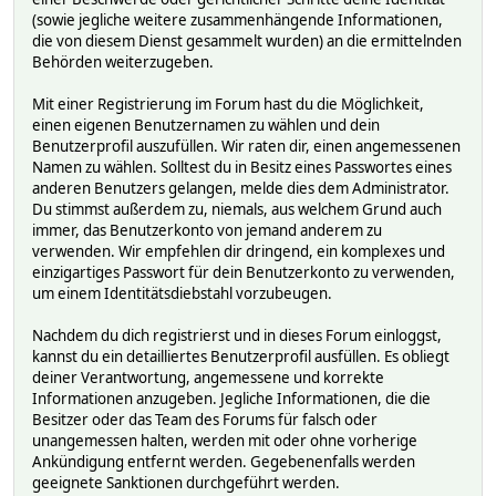
(sowie jegliche weitere zusammenhängende Informationen,
die von diesem Dienst gesammelt wurden) an die ermittelnden
Behörden weiterzugeben.
Mit einer Registrierung im Forum hast du die Möglichkeit,
einen eigenen Benutzernamen zu wählen und dein
Benutzerprofil auszufüllen. Wir raten dir, einen angemessenen
Namen zu wählen. Solltest du in Besitz eines Passwortes eines
anderen Benutzers gelangen, melde dies dem Administrator.
Du stimmst außerdem zu, niemals, aus welchem Grund auch
immer, das Benutzerkonto von jemand anderem zu
verwenden. Wir empfehlen dir dringend, ein komplexes und
einzigartiges Passwort für dein Benutzerkonto zu verwenden,
um einem Identitätsdiebstahl vorzubeugen.
Nachdem du dich registrierst und in dieses Forum einloggst,
kannst du ein detailliertes Benutzerprofil ausfüllen. Es obliegt
deiner Verantwortung, angemessene und korrekte
Informationen anzugeben. Jegliche Informationen, die die
Besitzer oder das Team des Forums für falsch oder
unangemessen halten, werden mit oder ohne vorherige
Ankündigung entfernt werden. Gegebenenfalls werden
geeignete Sanktionen durchgeführt werden.