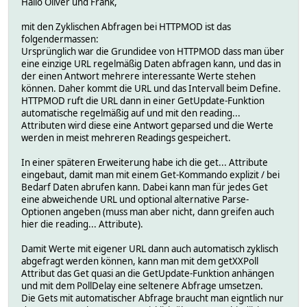
Hallo Oliver und Frank,
mit den Zyklischen Abfragen bei HTTPMOD ist das
folgendermassen:
Ursprünglich war die Grundidee von HTTPMOD dass man über
eine einzige URL regelmäßig Daten abfragen kann, und das in
der einen Antwort mehrere interessante Werte stehen
können. Daher kommt die URL und das Intervall beim Define.
HTTPMOD ruft die URL dann in einer GetUpdate-Funktion
automatische regelmäßig auf und mit den reading...
Attributen wird diese eine Antwort geparsed und die Werte
werden in meist mehreren Readings gespeichert.
In einer späteren Erweiterung habe ich die get... Attribute
eingebaut, damit man mit einem Get-Kommando explizit / bei
Bedarf Daten abrufen kann. Dabei kann man für jedes Get
eine abweichende URL und optional alternative Parse-
Optionen angeben (muss man aber nicht, dann greifen auch
hier die reading... Attribute).
Damit Werte mit eigener URL dann auch automatisch zyklisch
abgefragt werden können, kann man mit dem getXXPoll
Attribut das Get quasi an die GetUpdate-Funktion anhängen
und mit dem PollDelay eine seltenere Abfrage umsetzen.
Die Gets mit automatischer Abfrage braucht man eigntlich nur