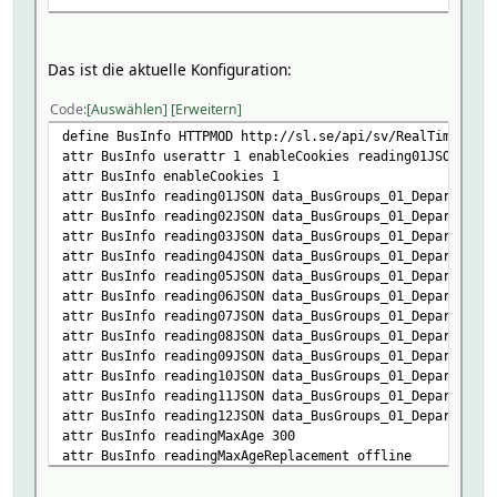
Das ist die aktuelle Konfiguration:
Code
Auswählen
Erweitern
define BusInfo HTTPMOD http://sl.se/api/sv/RealTime/GetD
attr BusInfo userattr 1 enableCookies reading01JSON read
attr BusInfo enableCookies 1
attr BusInfo reading01JSON data_BusGroups_01_Departures_
attr BusInfo reading02JSON data_BusGroups_01_Departures_
attr BusInfo reading03JSON data_BusGroups_01_Departures_
attr BusInfo reading04JSON data_BusGroups_01_Departures_
attr BusInfo reading05JSON data_BusGroups_01_Departures_
attr BusInfo reading06JSON data_BusGroups_01_Departures_
attr BusInfo reading07JSON data_BusGroups_01_Departures_
attr BusInfo reading08JSON data_BusGroups_01_Departures_
attr BusInfo reading09JSON data_BusGroups_01_Departures_
attr BusInfo reading10JSON data_BusGroups_01_Departures_
attr BusInfo reading11JSON data_BusGroups_01_Departures_
attr BusInfo reading12JSON data_BusGroups_01_Departures_
attr BusInfo readingMaxAge 300
attr BusInfo readingMaxAgeReplacement offline
attr BusInfo readingMaxAgeReplacementMode text
attr BusInfo room Devices