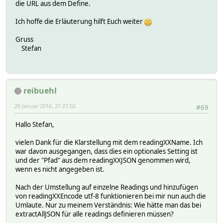
die URL aus dem Define.
Ich hoffe die Erläuterung hilft Euch weiter
Gruss
Stefan
reibuehl
20 Januar 2016, 21:27:02
#69
Hallo Stefan,
vielen Dank für die Klarstellung mit dem readingXXName. Ich
war davon ausgegangen, dass dies ein optionales Setting ist
und der "Pfad" aus dem readingXXJSON genommen wird,
wenn es nicht angegeben ist.
Nach der Umstellung auf einzelne Readings und hinzufügen
von readingXXEncode utf-8 funktionieren bei mir nun auch die
Umlaute. Nur zu meinem Verständnis: Wie hätte man das bei
extractAllJSON für alle readings definieren müssen?