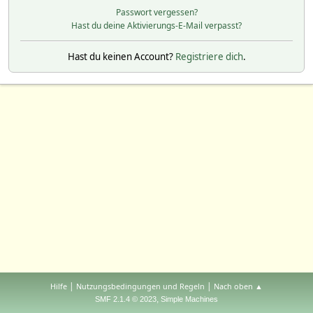
Passwort vergessen?
Hast du deine Aktivierungs-E-Mail verpasst?
Hast du keinen Account?
Registriere dich
.
|
|
Hilfe
Nutzungsbedingungen und Regeln
Nach oben ▲
,
SMF 2.1.4 © 2023
Simple Machines