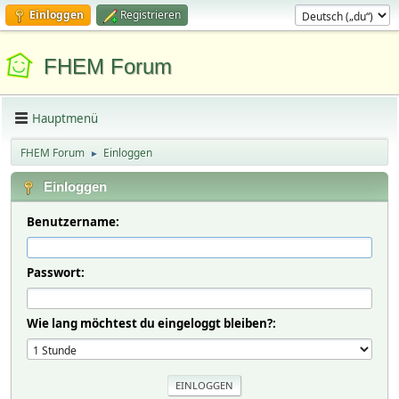
Einloggen
Registrieren
FHEM Forum
Hauptmenü
FHEM Forum
Einloggen
►
Einloggen
Benutzername:
Passwort:
Wie lang möchtest du eingeloggt bleiben?: