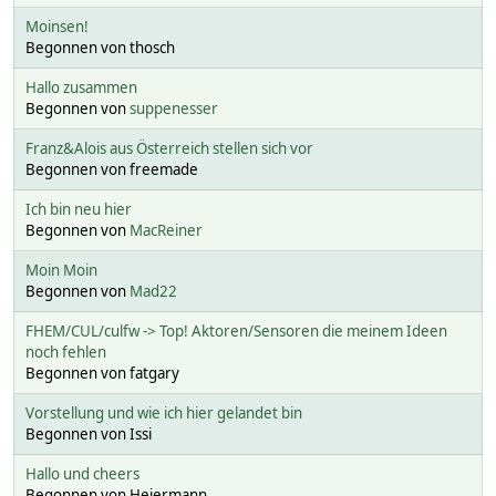
Moinsen!
Begonnen von thosch
Hallo zusammen
Begonnen von
suppenesser
Franz&Alois aus Österreich stellen sich vor
Begonnen von freemade
Ich bin neu hier
Begonnen von
MacReiner
Moin Moin
Begonnen von
Mad22
FHEM/CUL/culfw -> Top! Aktoren/Sensoren die meinem Ideen
noch fehlen
Begonnen von fatgary
Vorstellung und wie ich hier gelandet bin
Begonnen von Issi
Hallo und cheers
Begonnen von Heiermann