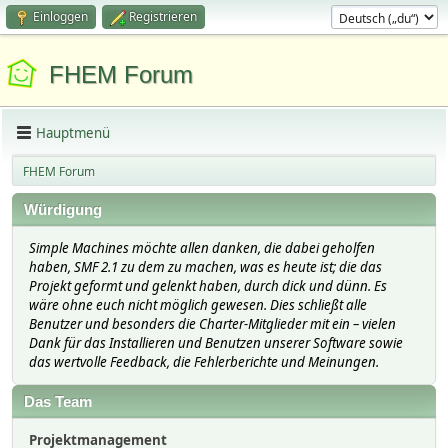
Einloggen
Registrieren
FHEM Forum
Hauptmenü
FHEM Forum
Würdigung
Simple Machines möchte allen danken, die dabei geholfen
haben, SMF 2.1 zu dem zu machen, was es heute ist; die das
Projekt geformt und gelenkt haben, durch dick und dünn. Es
wäre ohne euch nicht möglich gewesen. Dies schließt alle
Benutzer und besonders die Charter-Mitglieder mit ein – vielen
Dank für das Installieren und Benutzen unserer Software sowie
das wertvolle Feedback, die Fehlerberichte und Meinungen.
Das Team
Projektmanagement