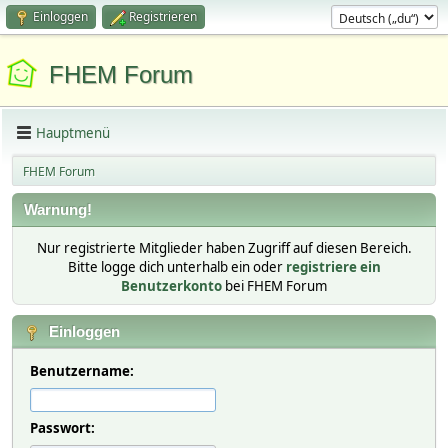
Einloggen
Registrieren
FHEM Forum
Hauptmenü
FHEM Forum
Warnung!
Nur registrierte Mitglieder haben Zugriff auf diesen Bereich.
Bitte logge dich unterhalb ein oder
registriere ein
Benutzerkonto
bei FHEM Forum
Einloggen
Benutzername:
Passwort: