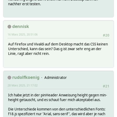
nachher erst testen.
dennisk
16 März 2025, 20:51:06
#20
Auf Firefox und Vivaldi auf dem Desktop macht das CSS keinen
Unterschied, kann das sein? Das g ist zwar sehr eng an der
Linie, ragt aber nicht rein.
rudolfkoenig
Administrator
28 März 2025, 21:17:02
#21
Ich habe jetzt in der pinHeader Anweisung height gegen min-
height getauscht, und es schaut fuer mich akzeptabel aus.
Die Unterschiede kommen von den unterschiedlichen Fonts:
f18.js spezifiziert nur "Arial, sans-serif", das wird aber je nach