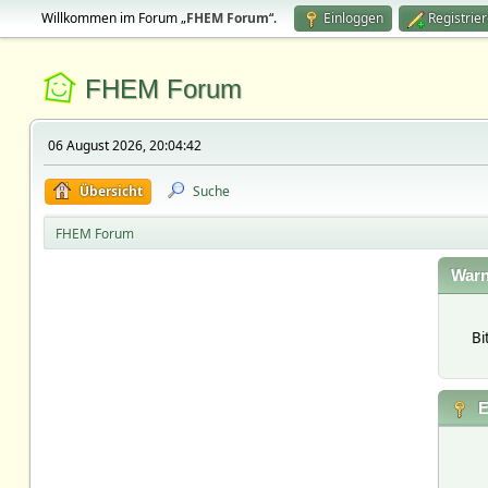
Willkommen im Forum „
FHEM Forum
“.
Einloggen
Registrie
FHEM Forum
06 August 2026, 20:04:42
Übersicht
Suche
FHEM Forum
Warn
Bi
E