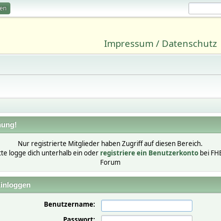
ren
Impressum / Datenschutz
ung!
Nur registrierte Mitglieder haben Zugriff auf diesen Bereich.
tte logge dich unterhalb ein oder
registriere ein Benutzerkonto
bei FH
Forum
inloggen
Benutzername:
Passwort: