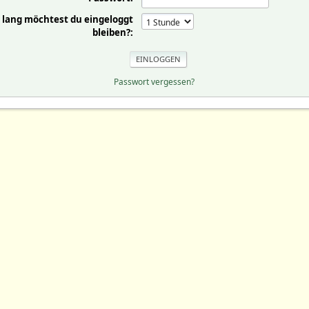
 lang möchtest du eingeloggt
bleiben?:
Passwort vergessen?