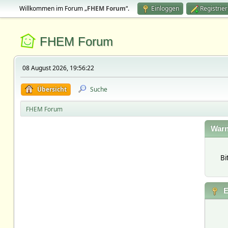
Willkommen im Forum „
FHEM Forum
“.
Einloggen
Registrie
FHEM Forum
08 August 2026, 19:56:22
Übersicht
Suche
FHEM Forum
Warn
Bi
E