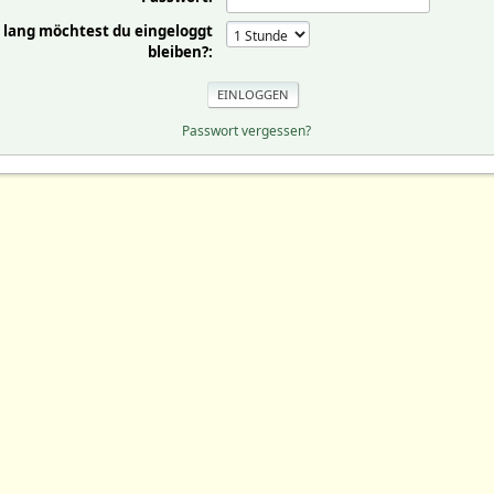
 lang möchtest du eingeloggt
bleiben?:
Passwort vergessen?