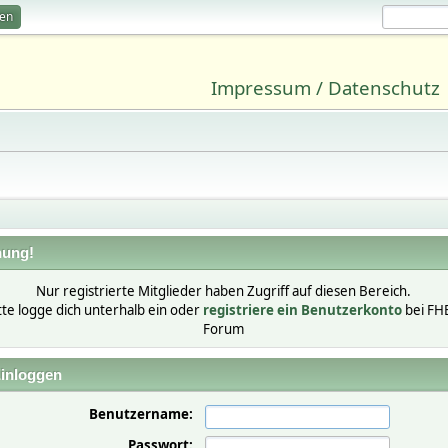
ren
Impressum / Datenschutz
ung!
Nur registrierte Mitglieder haben Zugriff auf diesen Bereich.
tte logge dich unterhalb ein oder
registriere ein Benutzerkonto
bei FH
Forum
inloggen
Benutzername:
Passwort: