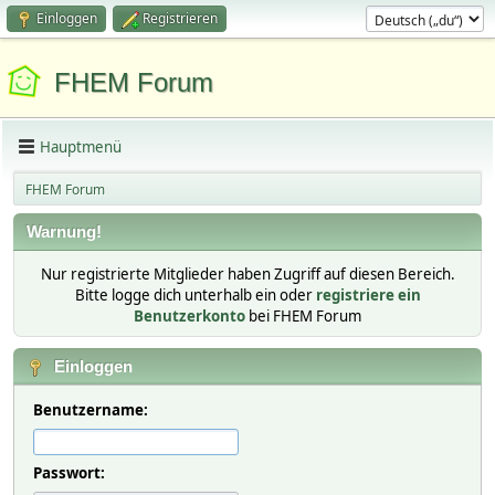
Einloggen
Registrieren
FHEM Forum
Hauptmenü
FHEM Forum
Warnung!
Nur registrierte Mitglieder haben Zugriff auf diesen Bereich.
Bitte logge dich unterhalb ein oder
registriere ein
Benutzerkonto
bei FHEM Forum
Einloggen
Benutzername:
Passwort: