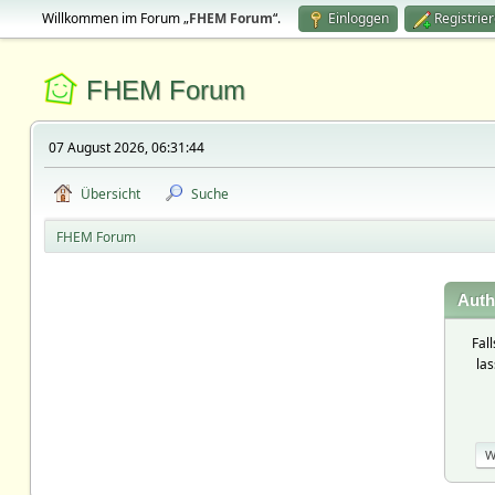
Willkommen im Forum „
FHEM Forum
“.
Einloggen
Registrie
FHEM Forum
07 August 2026, 06:31:44
Übersicht
Suche
FHEM Forum
Auth
Fal
la