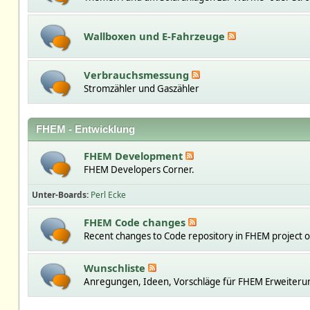
Wallboxen und E-Fahrzeuge
Verbrauchsmessung
Stromzähler und Gaszähler
FHEM - Entwicklung
FHEM Development
FHEM Developers Corner.
Unter-Boards
Perl Ecke
FHEM Code changes
Recent changes to Code repository in FHEM project 
Wunschliste
Anregungen, Ideen, Vorschläge für FHEM Erweiteru