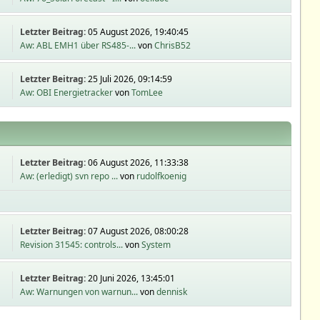
Letzter Beitrag:
05 August 2026, 19:40:45
Aw: ABL EMH1 über RS485-...
von
ChrisB52
Letzter Beitrag:
25 Juli 2026, 09:14:59
Aw: OBI Energietracker
von
TomLee
Letzter Beitrag:
06 August 2026, 11:33:38
Aw: (erledigt) svn repo ...
von
rudolfkoenig
Letzter Beitrag:
07 August 2026, 08:00:28
Revision 31545: controls...
von
System
Letzter Beitrag:
20 Juni 2026, 13:45:01
Aw: Warnungen von warnun...
von
dennisk