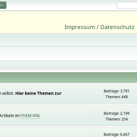
ren
Impressum / Datenschutz
Beiträge: 3.791
 selbst.
Hier keine Themen zur
Themen: 448
Beiträge: 2.199
rtikeln im
FHEM Wiki
Themen: 254
Beiträge: 6.667