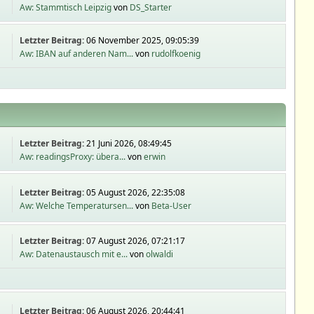
Aw: Stammtisch Leipzig
von
DS_Starter
Letzter Beitrag:
06 November 2025, 09:05:39
Aw: IBAN auf anderen Nam...
von
rudolfkoenig
Letzter Beitrag:
21 Juni 2026, 08:49:45
Aw: readingsProxy: übera...
von
erwin
Letzter Beitrag:
05 August 2026, 22:35:08
Aw: Welche Temperatursen...
von
Beta-User
Letzter Beitrag:
07 August 2026, 07:21:17
Aw: Datenaustausch mit e...
von
olwaldi
Letzter Beitrag:
06 August 2026, 20:44:41