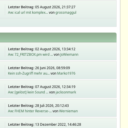
Letzter Beitrag:
05 August 2026, 21:37:27
Aw: ical url mit komplex...
von
grossmaggul
Letzter Beitrag:
02 August 2026, 13:34:12
Aw: 72_FRITZBOX.pm wird ...
von
JoWiemann
Letzter Beitrag:
26 Juni 2026, 08:59:09
Kein ssh-Zugriff mehr au...
von
Marko1976
Letzter Beitrag:
07 August 2026, 12:34:19
Aw: [gelöst] kein Sound ...
von
jacksonmark
Letzter Beitrag:
28 Juli 2026, 20:12:43
Aw: FHEM hinter Reverse-...
von
Wernieman
Letzter Beitrag:
13 Dezember 2022, 14:46:28