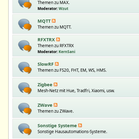
Themen zu MAX.
Moderator:
Wzut
MQTT
Themen zu MQTT.
RFXTRX
Themen zu RFXTRX
Moderator:
KernSani
SlowRF
Themen zu FS20, FHT, EM, WS, HMS.
Zigbee
Mesh-Netz mit Hue, Tradfri, Xiaomi, usw.
ZWave
Themen zu ZWave.
Sonstige Systeme
Sonstige Hausautomations-Systeme.