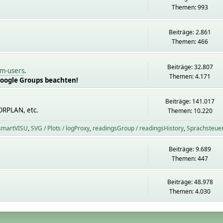
Themen: 993
Beiträge: 2.861
Themen: 466
Beiträge: 32.807
m-users
.
Themen: 4.171
Google Groups beachten!
Beiträge: 141.017
ORPLAN, etc.
Themen: 10.220
 smartVISU
SVG / Plots / logProxy
readingsGroup / readingsHistory
Sprachsteue
Beiträge: 9.689
Themen: 447
Beiträge: 48.978
Themen: 4.030