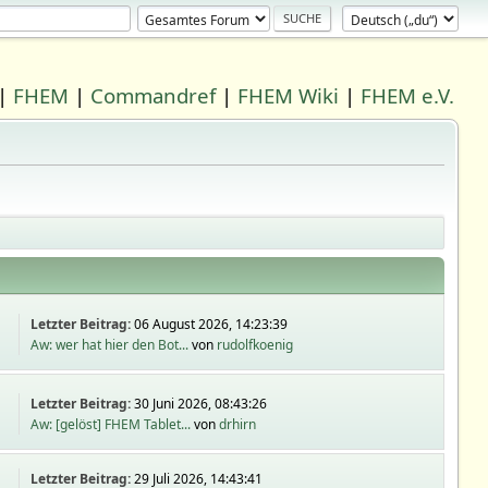
|
FHEM
|
Commandref
|
FHEM Wiki
|
FHEM e.V.
Letzter Beitrag:
06 August 2026, 14:23:39
Aw: wer hat hier den Bot...
von
rudolfkoenig
Letzter Beitrag:
30 Juni 2026, 08:43:26
Aw: [gelöst] FHEM Tablet...
von
drhirn
Letzter Beitrag:
29 Juli 2026, 14:43:41