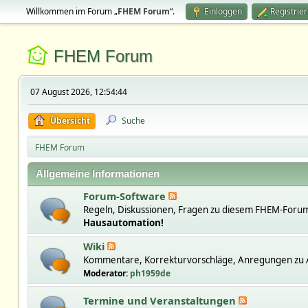
Willkommen im Forum „
FHEM Forum
“.
Einloggen
Registrie
FHEM Forum
07 August 2026, 12:54:44
Übersicht
Suche
FHEM Forum
Allgemeine Informationen
Forum-Software
Regeln, Diskussionen, Fragen zu diesem FHEM-Forum
Hausautomation!
Wiki
Kommentare, Korrekturvorschläge, Anregungen zu A
Moderator:
ph1959de
Termine und Veranstaltungen