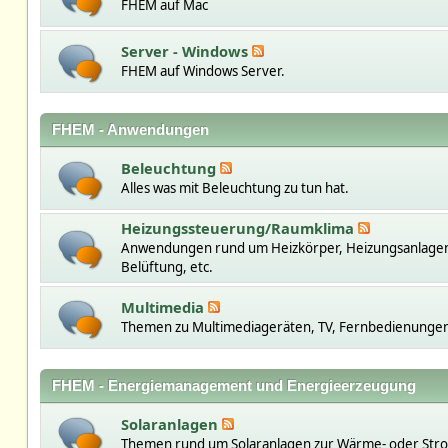
FHEM auf Mac
Server - Windows
FHEM auf Windows Server.
FHEM - Anwendungen
Beleuchtung
Alles was mit Beleuchtung zu tun hat.
Heizungssteuerung/Raumklima
Anwendungen rund um Heizkörper, Heizungsanlage
Belüftung, etc.
Multimedia
Themen zu Multimediageräten, TV, Fernbedienungen,
FHEM - Energiemanagement und Energieerzeugung
Solaranlagen
Themen rund um Solaranlagen zur Wärme- oder St