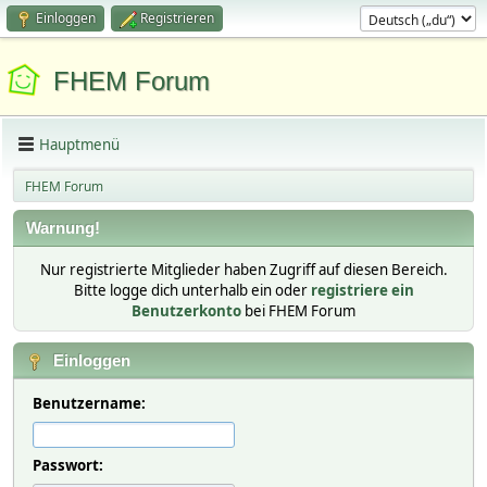
Einloggen
Registrieren
FHEM Forum
Hauptmenü
FHEM Forum
Warnung!
Nur registrierte Mitglieder haben Zugriff auf diesen Bereich.
Bitte logge dich unterhalb ein oder
registriere ein
Benutzerkonto
bei FHEM Forum
Einloggen
Benutzername:
Passwort: