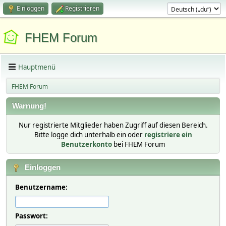
Einloggen
Registrieren
FHEM Forum
Hauptmenü
FHEM Forum
Warnung!
Nur registrierte Mitglieder haben Zugriff auf diesen Bereich.
Bitte logge dich unterhalb ein oder
registriere ein
Benutzerkonto
bei FHEM Forum
Einloggen
Benutzername:
Passwort: