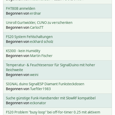
FHT80B anmelden
Begonnen von
erdnar
Uniroll Gurtwickler, CUNO zu verschenken
Begonnen von
CarlosTT
FS20 System Fehlschaltungen
Begonnen von
eckhard scholz
KS300 - kein Humidity
Begonnen von
Martin Fischer
Temperatur- & Feuchtesensor für SignalDuino mit hoher
Reichweite
Begonnen von
weini
SIGNAL duino SignalESP Diamant Funksteckdosen
Begonnen von
Tueftler1983
Suche günstige Funk-Handsender mit SlowRF kompatibel
Begonnen von
eckonator
FS20 Problem "busy loop" bei off-for-timer 0.25 mit aktivem