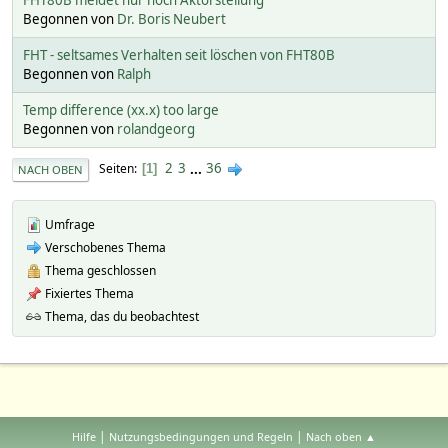
Begonnen von
Dr. Boris Neubert
FHT - seltsames Verhalten seit löschen von FHT80B
Begonnen von
Ralph
Temp difference (xx.x) too large
Begonnen von
rolandgeorg
2
3
...
36
Seiten
1
NACH OBEN
Umfrage
Verschobenes Thema
Thema geschlossen
Fixiertes Thema
Thema, das du beobachtest
|
|
Hilfe
Nutzungsbedingungen und Regeln
Nach oben ▲