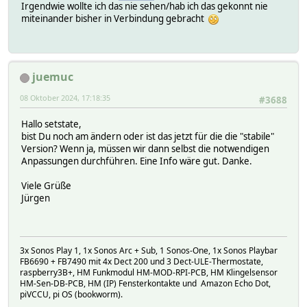
Irgendwie wollte ich das nie sehen/hab ich das gekonnt nie
miteinander bisher in Verbindung gebracht
juemuc
08 Oktober 2024, 17:18:35
#3688
Hallo setstate,
bist Du noch am ändern oder ist das jetzt für die die "stabile"
Version? Wenn ja, müssen wir dann selbst die notwendigen
Anpassungen durchführen. Eine Info wäre gut. Danke.
Viele Grüße
Jürgen
3x Sonos Play 1, 1x Sonos Arc + Sub, 1 Sonos-One, 1x Sonos Playbar
FB6690 + FB7490 mit 4x Dect 200 und 3 Dect-ULE-Thermostate,
raspberry3B+, HM Funkmodul HM-MOD-RPI-PCB, HM Klingelsensor
HM-Sen-DB-PCB, HM (IP) Fensterkontakte und Amazon Echo Dot,
piVCCU, pi OS (bookworm).