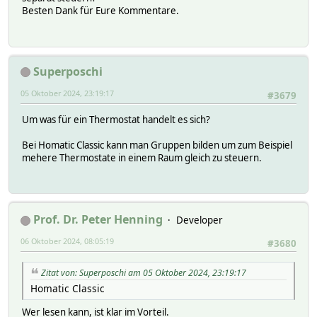
Besten Dank für Eure Kommentare.
Superposchi
05 Oktober 2024, 23:19:17
#3679
Um was für ein Thermostat handelt es sich?
Bei Homatic Classic kann man Gruppen bilden um zum Beispiel
mehere Thermostate in einem Raum gleich zu steuern.
Prof. Dr. Peter Henning
Developer
06 Oktober 2024, 08:05:19
#3680
Zitat von: Superposchi am 05 Oktober 2024, 23:19:17
Homatic Classic
Wer lesen kann, ist klar im Vorteil.