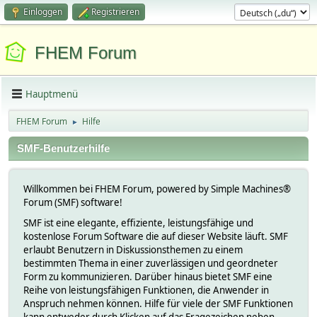
Einloggen
Registrieren
FHEM Forum
Hauptmenü
FHEM Forum
Hilfe
►
SMF-Benutzerhilfe
Willkommen bei FHEM Forum, powered by Simple Machines®
Forum (SMF) software!
SMF ist eine elegante, effiziente, leistungsfähige und
kostenlose Forum Software die auf dieser Website läuft. SMF
erlaubt Benutzern in Diskussionsthemen zu einem
bestimmten Thema in einer zuverlässigen und geordneter
Form zu kommunizieren. Darüber hinaus bietet SMF eine
Reihe von leistungsfähigen Funktionen, die Anwender in
Anspruch nehmen können. Hilfe für viele der SMF Funktionen