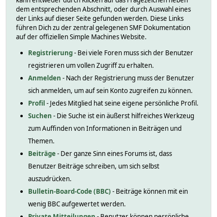
kann entweder durch Klicken auf das Fragezeichen neben
dem entsprechenden Abschnitt, oder durch Auswahl eines
der Links auf dieser Seite gefunden werden. Diese Links
führen Dich zu der zentral gelegenen SMF Dokumentation
auf der offiziellen Simple Machines Website.
Registrierung
- Bei viele Foren muss sich der Benutzer
registrieren um vollen Zugriff zu erhalten.
Anmelden
- Nach der Registrierung muss der Benutzer
sich anmelden, um auf sein Konto zugreifen zu können.
Profil
- Jedes Mitglied hat seine eigene persönliche Profil.
Suchen
- Die Suche ist ein äußerst hilfreiches Werkzeug
zum Auffinden von Informationen in Beiträgen und
Themen.
Beiträge
- Der ganze Sinn eines Forums ist, dass
Benutzer Beiträge schreiben, um sich selbst
auszudrücken.
Bulletin-Board-Code (BBC)
- Beiträge können mit ein
wenig BBC aufgewertet werden.
Private Mitteilungen
- Benutzer können persönliche