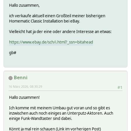
Hallo zusammen,
ich verkaufe aktuell einen Großteil meiner bisherigen
Homematic Classic Installation bei eBay.
Vielleicht hat ja der eine oder andere Interesse an etwas:
https://www.ebay.de/sch/i.html?_ssn=bitahead
gb#
Benni
16 März 2026, 08:30:29
#1
Hallo zusammen!
Ich komme mit meinem Umbau gut voran und so gibt es
inzwischen auch noch einiges an Unterputz-Aktoren. Auch
einige Funk-Wandtaster sind dabei.
Könnt ja mal rein schauen (Link im vorherigen Post)