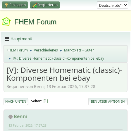
Einloggen
Registrieren
FHEM Forum
Hauptmenü
FHEM Forum
Verschiedenes
Marktplatz - Güter
►
►
[V]: Diverse Homematic (classic)-Komponenten bei ebay
►
[V]: Diverse Homematic (classic)-
Komponenten bei ebay
Begonnen von Benni, 13 Februar 2026, 17:37:28
Seiten
1
NACH UNTEN
BENUTZER-AKTIONEN
Benni
13 Februar 2026, 17:37:28