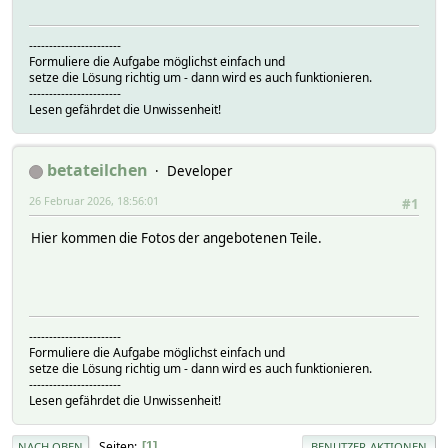
-----------------------
Formuliere die Aufgabe möglichst einfach und
setze die Lösung richtig um - dann wird es auch funktionieren.
-----------------------
Lesen gefährdet die Unwissenheit!
betateilchen
Developer
26 Februar 2026, 18:56:01
#1
Hier kommen die Fotos der angebotenen Teile.
-----------------------
Formuliere die Aufgabe möglichst einfach und
setze die Lösung richtig um - dann wird es auch funktionieren.
-----------------------
Lesen gefährdet die Unwissenheit!
Seiten
1
NACH OBEN
BENUTZER-AKTIONEN