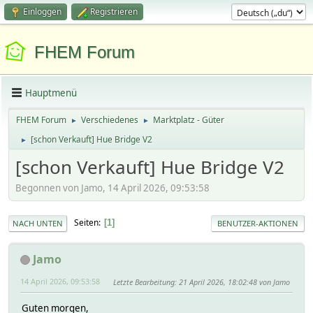
Einloggen
Registrieren
FHEM Forum
Hauptmenü
FHEM Forum
Verschiedenes
Marktplatz - Güter
►
►
[schon Verkauft] Hue Bridge V2
►
[schon Verkauft] Hue Bridge V2
Begonnen von Jamo, 14 April 2026, 09:53:58
Seiten
1
NACH UNTEN
BENUTZER-AKTIONEN
Jamo
14 April 2026, 09:53:58
Letzte Bearbeitung
: 21 April 2026, 18:02:48 von Jamo
Guten morgen,