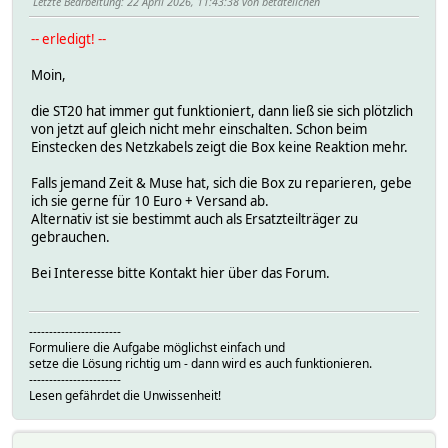
Letzte Bearbeitung
: 22 April 2026, 11:43:38 von betateilchen
-- erledigt! --
Moin,
die ST20 hat immer gut funktioniert, dann ließ sie sich plötzlich
von jetzt auf gleich nicht mehr einschalten. Schon beim
Einstecken des Netzkabels zeigt die Box keine Reaktion mehr.
Falls jemand Zeit & Muse hat, sich die Box zu reparieren, gebe
ich sie gerne für 10 Euro + Versand ab.
Alternativ ist sie bestimmt auch als Ersatzteilträger zu
gebrauchen.
Bei Interesse bitte Kontakt hier über das Forum.
-----------------------
Formuliere die Aufgabe möglichst einfach und
setze die Lösung richtig um - dann wird es auch funktionieren.
-----------------------
Lesen gefährdet die Unwissenheit!