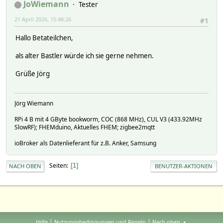
JoWiemann
Tester
21 April 2026, 15:48:26
#1
Hallo Betateilchen,
als alter Bastler würde ich sie gerne nehmen.
Grüße Jörg
Jörg Wiemann
RPi 4 B mit 4 GByte bookworm, COC (868 MHz), CUL V3 (433.92MHz
SlowRF); FHEMduino, Aktuelles FHEM; zigbee2mqtt
ioBroker als Datenlieferant für z.B. Anker, Samsung
Seiten
1
NACH OBEN
BENUTZER-AKTIONEN
|
|
Hilfe
Nutzungsbedingungen und Regeln
Nach oben ▲