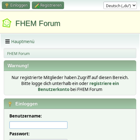
Einloggen
Registrieren
FHEM Forum
Hauptmenü
FHEM Forum
Warnung!
Nur registrierte Mitglieder haben Zugriff auf diesen Bereich.
Bitte logge dich unterhalb ein oder
registriere ein
Benutzerkonto
bei FHEM Forum
Einloggen
Benutzername:
Passwort: