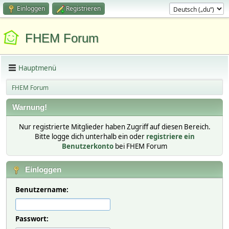
Einloggen
Registrieren
FHEM Forum
Hauptmenü
FHEM Forum
Warnung!
Nur registrierte Mitglieder haben Zugriff auf diesen Bereich.
Bitte logge dich unterhalb ein oder
registriere ein
Benutzerkonto
bei FHEM Forum
Einloggen
Benutzername:
Passwort: