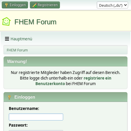
Einloggen
Registrieren
FHEM Forum
Hauptmenü
FHEM Forum
Warnung!
Nur registrierte Mitglieder haben Zugriff auf diesen Bereich.
Bitte logge dich unterhalb ein oder
registriere ein
Benutzerkonto
bei FHEM Forum
Einloggen
Benutzername:
Passwort: