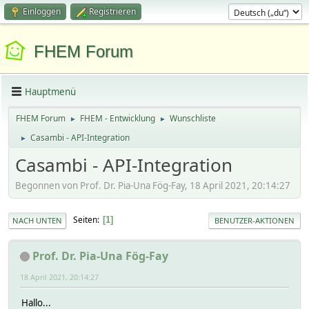
Einloggen
Registrieren
FHEM Forum
Hauptmenü
FHEM Forum
FHEM - Entwicklung
Wunschliste
►
►
Casambi - API-Integration
►
Casambi - API-Integration
Begonnen von Prof. Dr. Pia-Una Fög-Fay, 18 April 2021, 20:14:27
Seiten
1
NACH UNTEN
BENUTZER-AKTIONEN
Prof. Dr. Pia-Una Fög-Fay
18 April 2021, 20:14:27
Hallo...