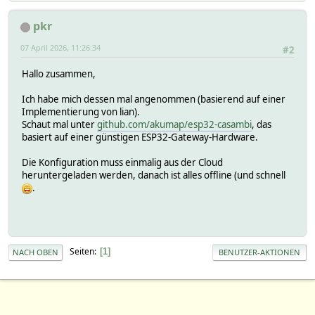
pkr
07 April 2026, 11:26:34
#2
Hallo zusammen,
Ich habe mich dessen mal angenommen (basierend auf einer
Implementierung von lian).
Schaut mal unter
github.com/akumap/esp32-casambi
, das
basiert auf einer günstigen ESP32-Gateway-Hardware.
Die Konfiguration muss einmalig aus der Cloud
heruntergeladen werden, danach ist alles offline (und schnell
.
Seiten
1
NACH OBEN
BENUTZER-AKTIONEN