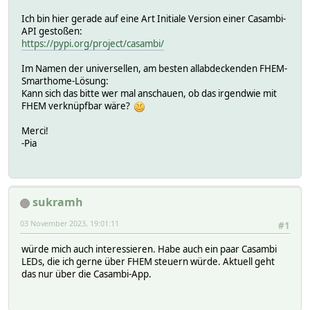
Ich bin hier gerade auf eine Art Initiale Version einer Casambi-
API gestoßen:
https://pypi.org/project/casambi/
Im Namen der universellen, am besten allabdeckenden FHEM-
Smarthome-Lösung:
Kann sich das bitte wer mal anschauen, ob das irgendwie mit
FHEM verknüpfbar wäre?
Merci!
-Pia
sukramh
03 November 2023, 19:01:11
#1
würde mich auch interessieren. Habe auch ein paar Casambi
LEDs, die ich gerne über FHEM steuern würde. Aktuell geht
das nur über die Casambi-App.