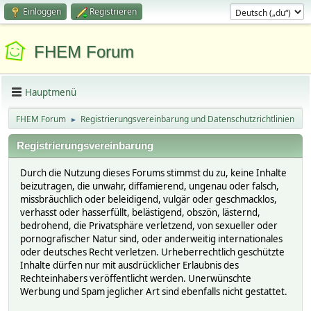
Einloggen
Registrieren
FHEM Forum
Hauptmenü
FHEM Forum
Registrierungsvereinbarung und Datenschutzrichtlinien
►
Registrierungsvereinbarung
Durch die Nutzung dieses Forums stimmst du zu, keine Inhalte
beizutragen, die unwahr, diffamierend, ungenau oder falsch,
missbräuchlich oder beleidigend, vulgär oder geschmacklos,
verhasst oder hasserfüllt, belästigend, obszön, lästernd,
bedrohend, die Privatsphäre verletzend, von sexueller oder
pornografischer Natur sind, oder anderweitig internationales
oder deutsches Recht verletzen. Urheberrechtlich geschützte
Inhalte dürfen nur mit ausdrücklicher Erlaubnis des
Rechteinhabers veröffentlicht werden. Unerwünschte
Werbung und Spam jeglicher Art sind ebenfalls nicht gestattet.