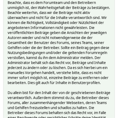
Beachte, dass es dem Forumteam und den Betreibern
unmöglich ist, den Wahrheitsgehalt der Beiträge zu bestätigen.
Beachte weiterhin, dass wir die Beiträge nicht aktiv
überwachen und nicht für die Inhalte verantwortlich sind. Wir
können die Richtigkeit, Vollständigkeit oder Nützlichkeit der
angebotenen Informationen nicht gewährleisten. Die
veröffentlichten Beiträge geben die Ansichten der jeweiligen
Autoren wieder und nicht notwendigerweise die der
Gesamtheit der Benutzer des Forums, seines Teams, seiner
Gehilfen oder die der Betreiber. Sollte ein Beitrag gegen diese
Nutzungsbedingungen und/oder die geltenden Forumregeln
verstoßen, kannst du ihn dem Administrator melden. Der
Administrator behält sich das Recht vor, Beiträge und Inhalte
jederzeit zu ändern oder zu löschen. Da es sich hierbei um ein
manuelles Vorgehen handelt, verstehe bitte, dass es nicht
immer sofort möglich ist, einzelne Beiträge zu entfernen oder
bearbeiten. Dies gilt auch für Inhalte in Benutzerprofilen.
Du allein bist für den Inhalt der von dir geschriebenen Beiträge
verantwortlich. Außerdem stimmst du zu, die Betreiber dieses
Forums, aller zusammenhängender Webseiten, deren Teams
und Gehilfen freizustellen und schadlos zu halten. Die
Betreiber dieses Forums behalten sich das Recht vor, im Falle
einer Beschwerde oder gerichtlicher Schritte deine Identität