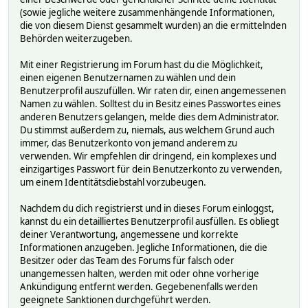
(sowie jegliche weitere zusammenhängende Informationen,
die von diesem Dienst gesammelt wurden) an die ermittelnden
Behörden weiterzugeben.
Mit einer Registrierung im Forum hast du die Möglichkeit,
einen eigenen Benutzernamen zu wählen und dein
Benutzerprofil auszufüllen. Wir raten dir, einen angemessenen
Namen zu wählen. Solltest du in Besitz eines Passwortes eines
anderen Benutzers gelangen, melde dies dem Administrator.
Du stimmst außerdem zu, niemals, aus welchem Grund auch
immer, das Benutzerkonto von jemand anderem zu
verwenden. Wir empfehlen dir dringend, ein komplexes und
einzigartiges Passwort für dein Benutzerkonto zu verwenden,
um einem Identitätsdiebstahl vorzubeugen.
Nachdem du dich registrierst und in dieses Forum einloggst,
kannst du ein detailliertes Benutzerprofil ausfüllen. Es obliegt
deiner Verantwortung, angemessene und korrekte
Informationen anzugeben. Jegliche Informationen, die die
Besitzer oder das Team des Forums für falsch oder
unangemessen halten, werden mit oder ohne vorherige
Ankündigung entfernt werden. Gegebenenfalls werden
geeignete Sanktionen durchgeführt werden.