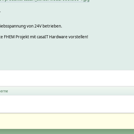
_
riebsspannung von 24V betrieben.
te FHEM Projekt mit casaIT Hardware vorstellen!
Herne