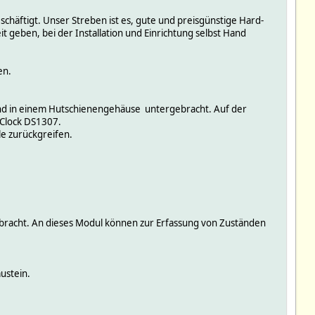
schäftigt. Unser Streben ist es, gute und preisgünstige Hard-
geben, bei der Installation und Einrichtung selbst Hand
en.
ind in einem Hutschienengehäuse untergebracht. Auf der
 Clock DS1307.
le zurückgreifen.
bracht. An dieses Modul können zur Erfassung von Zuständen
ustein.