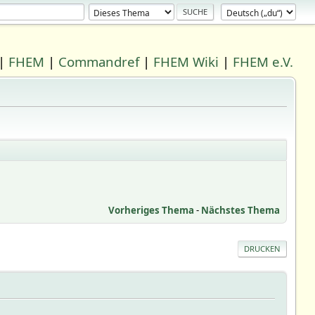
|
FHEM
|
Commandref
|
FHEM Wiki
|
FHEM e.V.
Vorheriges Thema
-
Nächstes Thema
DRUCKEN