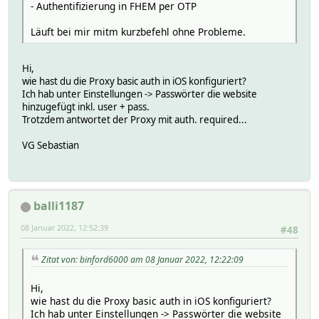
- Authentifizierung in FHEM per OTP
Läuft bei mir mitm kurzbefehl ohne Probleme.
Hi,
wie hast du die Proxy basic auth in iOS konfiguriert?
Ich hab unter Einstellungen -> Passwörter die website
hinzugefügt inkl. user + pass.
Trotzdem antwortet der Proxy mit auth. required...
VG Sebastian
balli1187
08 Januar 2022, 12:52:39
#48
Zitat von: binford6000 am 08 Januar 2022, 12:22:09
Hi,
wie hast du die Proxy basic auth in iOS konfiguriert?
Ich hab unter Einstellungen -> Passwörter die website