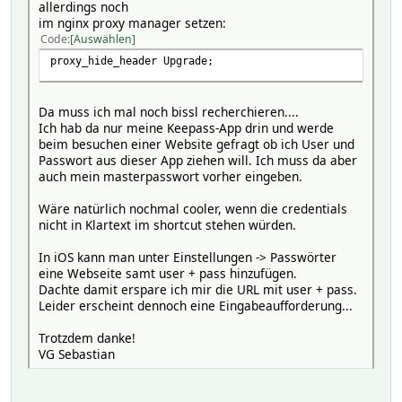
allerdings noch
im nginx proxy manager setzen:
Code
Auswählen
proxy_hide_header Upgrade;
Da muss ich mal noch bissl recherchieren....
Ich hab da nur meine Keepass-App drin und werde
beim besuchen einer Website gefragt ob ich User und
Passwort aus dieser App ziehen will. Ich muss da aber
auch mein masterpasswort vorher eingeben.
Wäre natürlich nochmal cooler, wenn die credentials
nicht in Klartext im shortcut stehen würden.
In iOS kann man unter Einstellungen -> Passwörter
eine Webseite samt user + pass hinzufügen.
Dachte damit erspare ich mir die URL mit user + pass.
Leider erscheint dennoch eine Eingabeaufforderung...
Trotzdem danke!
VG Sebastian