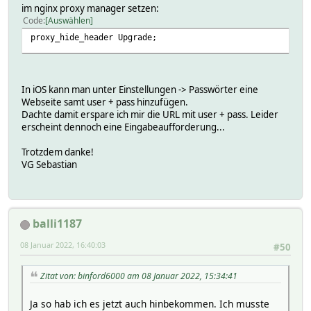
im nginx proxy manager setzen:
Code
Auswählen
proxy_hide_header Upgrade;
In iOS kann man unter Einstellungen -> Passwörter eine
Webseite samt user + pass hinzufügen.
Dachte damit erspare ich mir die URL mit user + pass. Leider
erscheint dennoch eine Eingabeaufforderung...
Trotzdem danke!
VG Sebastian
balli1187
08 Januar 2022, 16:40:03
#50
Zitat von: binford6000 am 08 Januar 2022, 15:34:41
Ja so hab ich es jetzt auch hinbekommen. Ich musste