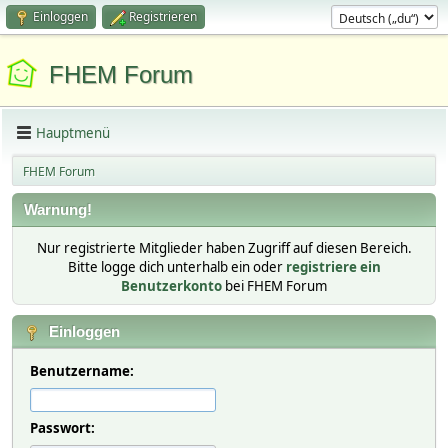
Einloggen
Registrieren
FHEM Forum
Hauptmenü
FHEM Forum
Warnung!
Nur registrierte Mitglieder haben Zugriff auf diesen Bereich.
Bitte logge dich unterhalb ein oder
registriere ein
Benutzerkonto
bei FHEM Forum
Einloggen
Benutzername:
Passwort: