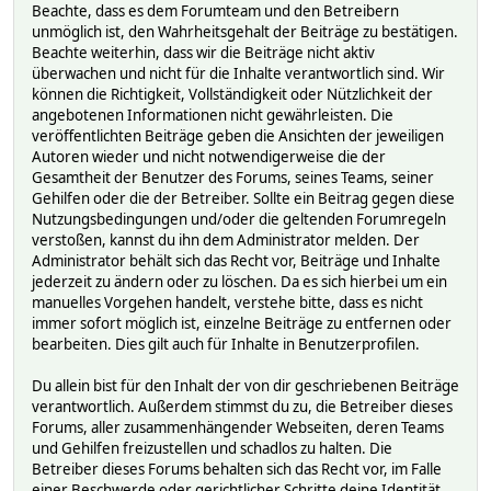
Beachte, dass es dem Forumteam und den Betreibern
unmöglich ist, den Wahrheitsgehalt der Beiträge zu bestätigen.
Beachte weiterhin, dass wir die Beiträge nicht aktiv
überwachen und nicht für die Inhalte verantwortlich sind. Wir
können die Richtigkeit, Vollständigkeit oder Nützlichkeit der
angebotenen Informationen nicht gewährleisten. Die
veröffentlichten Beiträge geben die Ansichten der jeweiligen
Autoren wieder und nicht notwendigerweise die der
Gesamtheit der Benutzer des Forums, seines Teams, seiner
Gehilfen oder die der Betreiber. Sollte ein Beitrag gegen diese
Nutzungsbedingungen und/oder die geltenden Forumregeln
verstoßen, kannst du ihn dem Administrator melden. Der
Administrator behält sich das Recht vor, Beiträge und Inhalte
jederzeit zu ändern oder zu löschen. Da es sich hierbei um ein
manuelles Vorgehen handelt, verstehe bitte, dass es nicht
immer sofort möglich ist, einzelne Beiträge zu entfernen oder
bearbeiten. Dies gilt auch für Inhalte in Benutzerprofilen.
Du allein bist für den Inhalt der von dir geschriebenen Beiträge
verantwortlich. Außerdem stimmst du zu, die Betreiber dieses
Forums, aller zusammenhängender Webseiten, deren Teams
und Gehilfen freizustellen und schadlos zu halten. Die
Betreiber dieses Forums behalten sich das Recht vor, im Falle
einer Beschwerde oder gerichtlicher Schritte deine Identität