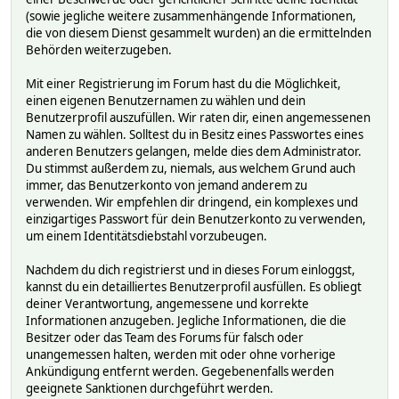
(sowie jegliche weitere zusammenhängende Informationen,
die von diesem Dienst gesammelt wurden) an die ermittelnden
Behörden weiterzugeben.
Mit einer Registrierung im Forum hast du die Möglichkeit,
einen eigenen Benutzernamen zu wählen und dein
Benutzerprofil auszufüllen. Wir raten dir, einen angemessenen
Namen zu wählen. Solltest du in Besitz eines Passwortes eines
anderen Benutzers gelangen, melde dies dem Administrator.
Du stimmst außerdem zu, niemals, aus welchem Grund auch
immer, das Benutzerkonto von jemand anderem zu
verwenden. Wir empfehlen dir dringend, ein komplexes und
einzigartiges Passwort für dein Benutzerkonto zu verwenden,
um einem Identitätsdiebstahl vorzubeugen.
Nachdem du dich registrierst und in dieses Forum einloggst,
kannst du ein detailliertes Benutzerprofil ausfüllen. Es obliegt
deiner Verantwortung, angemessene und korrekte
Informationen anzugeben. Jegliche Informationen, die die
Besitzer oder das Team des Forums für falsch oder
unangemessen halten, werden mit oder ohne vorherige
Ankündigung entfernt werden. Gegebenenfalls werden
geeignete Sanktionen durchgeführt werden.