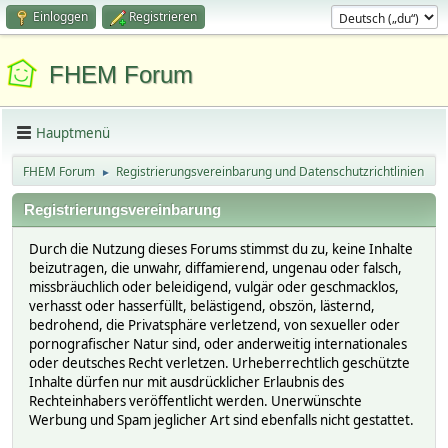
Einloggen
Registrieren
FHEM Forum
Hauptmenü
FHEM Forum
Registrierungsvereinbarung und Datenschutzrichtlinien
►
Registrierungsvereinbarung
Durch die Nutzung dieses Forums stimmst du zu, keine Inhalte
beizutragen, die unwahr, diffamierend, ungenau oder falsch,
missbräuchlich oder beleidigend, vulgär oder geschmacklos,
verhasst oder hasserfüllt, belästigend, obszön, lästernd,
bedrohend, die Privatsphäre verletzend, von sexueller oder
pornografischer Natur sind, oder anderweitig internationales
oder deutsches Recht verletzen. Urheberrechtlich geschützte
Inhalte dürfen nur mit ausdrücklicher Erlaubnis des
Rechteinhabers veröffentlicht werden. Unerwünschte
Werbung und Spam jeglicher Art sind ebenfalls nicht gestattet.