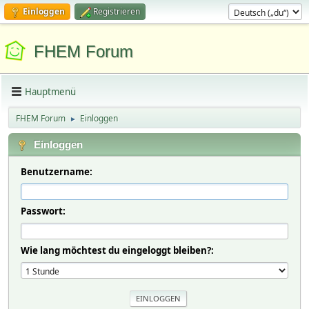
Einloggen
Registrieren
FHEM Forum
Hauptmenü
FHEM Forum
Einloggen
►
Einloggen
Benutzername:
Passwort:
Wie lang möchtest du eingeloggt bleiben?: