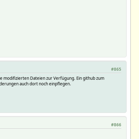
#865
die modifizierten Dateien zur Verfügung. Ein github zum
nderungen auch dort noch einpflegen.
#866