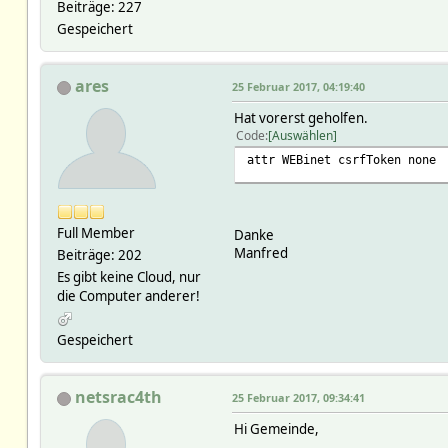
Beiträge: 227
Gespeichert
ares
25 Februar 2017, 04:19:40
Hat vorerst geholfen.
Code
Auswählen
attr WEBinet csrfToken none
Full Member
Danke
Manfred
Beiträge: 202
Es gibt keine Cloud, nur
die Computer anderer!
Gespeichert
netsrac4th
25 Februar 2017, 09:34:41
Hi Gemeinde,