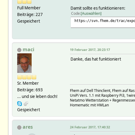
Full Member
Damit sollte es funktionieren:
Code
Auswählen
Beiträge: 227
Gespeichert
https://svn.fhem.de/trac/exp
maci
19 Februar 2017, 20:23:17
Danke, das hat funktioniert
Sr. Member
Beiträge: 693
Fhem auf Dell Thinclient, Fhem auf Ras
UniPi Vers. 1.1 mit Raspberry Pi3, 1w
... und sie leben doch!
Netatmo Wetterstation + Regenmesse
Homematic mit HMLan
Gespeichert
ares
24 Februar 2017, 17:40:32