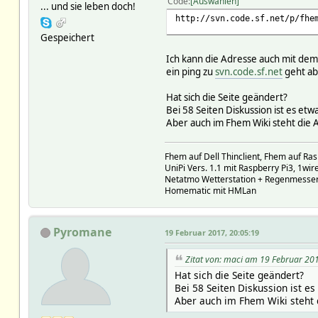
Code
Auswählen
... und sie leben doch!
http://svn.code.sf.net/p/fhe
Gespeichert
Ich kann die Adresse auch mit de
ein ping zu
svn.code.sf.net
geht ab
Hat sich die Seite geändert?
Bei 58 Seiten Diskussion ist es etw
Aber auch im Fhem Wiki steht die 
Fhem auf Dell Thinclient, Fhem auf Ras
UniPi Vers. 1.1 mit Raspberry Pi3, 1w
Netatmo Wetterstation + Regenmesse
Homematic mit HMLan
Pyromane
19 Februar 2017, 20:05:19
Zitat von: maci am 19 Februar 20
Hat sich die Seite geändert?
Bei 58 Seiten Diskussion ist es
Aber auch im Fhem Wiki steht 