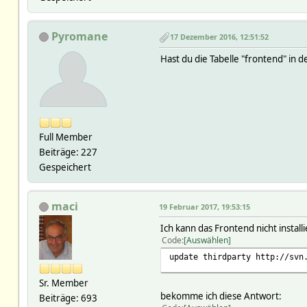
Pyromane
17 Dezember 2016, 12:51:52
Hast du die Tabelle "frontend" in 
Full Member
Beiträge: 227
Gespeichert
maci
19 Februar 2017, 19:53:15
Ich kann das Frontend nicht install
Code
Auswählen
update thirdparty http://svn
Sr. Member
bekomme ich diese Antwort:
Beiträge: 693