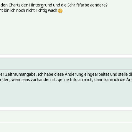
i den Charts den Hintergrund und die Schriftfarbe aendere?
ht bin ich noch nicht richtig wach
in der Zeitraumangabe. Ich habe diese Änderung eingearbeitet und stelle 
unden, wenn eins vorhanden ist, gerne Info an mich, dann kann ich die Ä