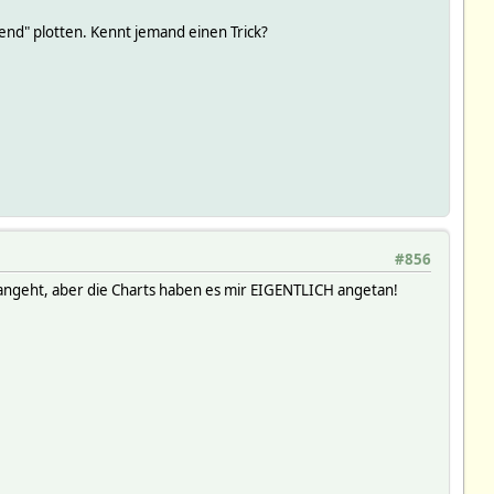
tend" plotten. Kennt jemand einen Trick?
#856
. angeht, aber die Charts haben es mir EIGENTLICH angetan!