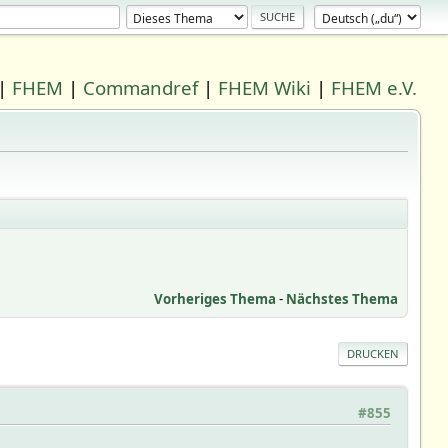
|
FHEM
|
Commandref
|
FHEM Wiki
|
FHEM e.V.
Vorheriges Thema
-
Nächstes Thema
DRUCKEN
#855