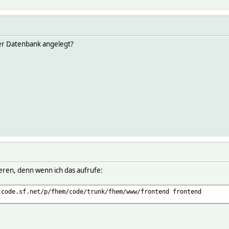
der Datenbank angelegt?
ieren, denn wenn ich das aufrufe:
.code.sf.net/p/fhem/code/trunk/fhem/www/frontend frontend