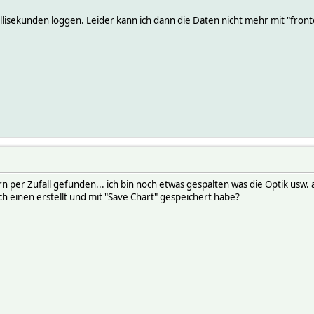
Millisekunden loggen. Leider kann ich dann die Daten nicht mehr mit "fron
n per Zufall gefunden... ich bin noch etwas gespalten was die Optik usw
ch einen erstellt und mit "Save Chart" gespeichert habe?