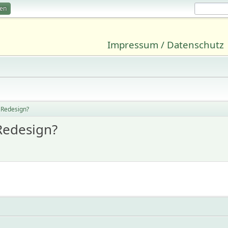
ren
Impressum / Datenschutz
I Redesign?
 Redesign?