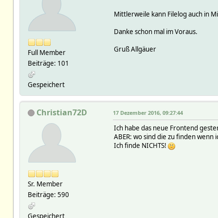
Mittlerweile kann Filelog auch in 
Danke schon mal im Voraus.
Gruß Allgäuer
Full Member
Beiträge: 101
Gespeichert
Christian72D
17 Dezember 2016, 09:27:44
Ich habe das neue Frontend gester
ABER: wo sind die zu finden wenn i
Ich finde NICHTS!
Sr. Member
Beiträge: 590
Gespeichert