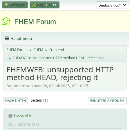
Einloggen
Registrieren
FHEM Forum
Hauptmenü
FHEM Forum
FHEM
Frontends
►
►
FHEMWEB: unsupported HTTP method HEAD, rejecting it
►
FHEMWEB: unsupported HTTP
method HEAD, rejecting it
Begonnen von hasselh, 02 Juli 2025, 09:10:15
Seiten
1
NACH UNTEN
BENUTZER-AKTIONEN
hasselh
02 Juli 2025, 09:10:15