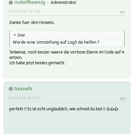
rudolfkoenig
Administrator
02 Juli 2025, 14:13:20
#1
Danke fuer den Hinweis.
Zitat
Würde eine Umstellung auf Log3 da helfen ?
Teilweise, noch besser waere die verbose Ebene im Code auf 4
setzen.
Ich habe jetzt beides gemacht.
hasselh
03 Juli 2025, 08:12:57
#2
perfekt !! Es ist echt unglaublich, wie schnell du bist !! 👍👍👍