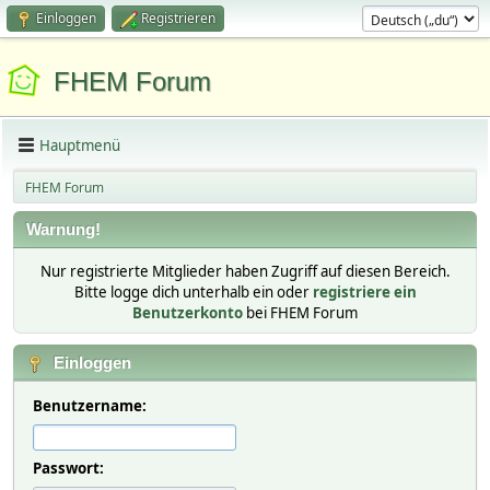
Einloggen
Registrieren
FHEM Forum
Hauptmenü
FHEM Forum
Warnung!
Nur registrierte Mitglieder haben Zugriff auf diesen Bereich.
Bitte logge dich unterhalb ein oder
registriere ein
Benutzerkonto
bei FHEM Forum
Einloggen
Benutzername:
Passwort: