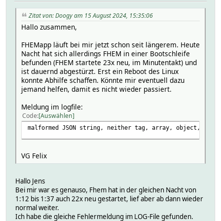
Zitat von: Doogy am 15 August 2024, 15:35:06
Hallo zusammen,
FHEMapp läuft bei mir jetzt schon seit längerem. Heute
Nacht hat sich allerdings FHEM in einer Bootschleife
befunden (FHEM startete 23x neu, im Minutentakt) und
ist dauernd abgestürzt. Erst ein Reboot des Linux
konnte Abhilfe schaffen. Könnte mir eventuell dazu
jemand helfen, damit es nicht wieder passiert.
Meldung im logfile:
Code
Auswählen
malformed JSON string, neither tag, array, object, numbe
VG Felix
Hallo Jens
Bei mir war es genauso, Fhem hat in der gleichen Nacht von
1:12 bis 1:37 auch 22x neu gestartet, lief aber ab dann wieder
normal weiter.
Ich habe die gleiche Fehlermeldung im LOG-File gefunden.