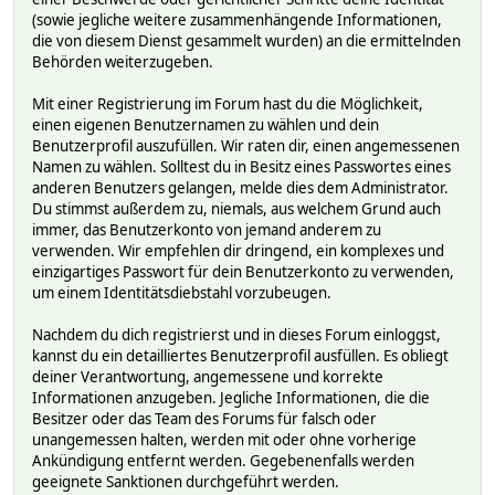
(sowie jegliche weitere zusammenhängende Informationen,
die von diesem Dienst gesammelt wurden) an die ermittelnden
Behörden weiterzugeben.
Mit einer Registrierung im Forum hast du die Möglichkeit,
einen eigenen Benutzernamen zu wählen und dein
Benutzerprofil auszufüllen. Wir raten dir, einen angemessenen
Namen zu wählen. Solltest du in Besitz eines Passwortes eines
anderen Benutzers gelangen, melde dies dem Administrator.
Du stimmst außerdem zu, niemals, aus welchem Grund auch
immer, das Benutzerkonto von jemand anderem zu
verwenden. Wir empfehlen dir dringend, ein komplexes und
einzigartiges Passwort für dein Benutzerkonto zu verwenden,
um einem Identitätsdiebstahl vorzubeugen.
Nachdem du dich registrierst und in dieses Forum einloggst,
kannst du ein detailliertes Benutzerprofil ausfüllen. Es obliegt
deiner Verantwortung, angemessene und korrekte
Informationen anzugeben. Jegliche Informationen, die die
Besitzer oder das Team des Forums für falsch oder
unangemessen halten, werden mit oder ohne vorherige
Ankündigung entfernt werden. Gegebenenfalls werden
geeignete Sanktionen durchgeführt werden.