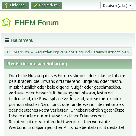
Einloggen
Registrieren
FHEM Forum
Hauptmenü
FHEM Forum
Registrierungsvereinbarung und Datenschutzrichtlinien
►
Registrierungsvereinbarung
Durch die Nutzung dieses Forums stimmst du zu, keine Inhalte
beizutragen, die unwahr, diffamierend, ungenau oder falsch,
missbräuchlich oder beleidigend, vulgär oder geschmacklos,
verhasst oder hasserfüllt, belästigend, obszön, lästernd,
bedrohend, die Privatsphäre verletzend, von sexueller oder
pornografischer Natur sind, oder anderweitig internationales
oder deutsches Recht verletzen. Urheberrechtlich geschützte
Inhalte dürfen nur mit ausdrücklicher Erlaubnis des
Rechteinhabers veröffentlicht werden. Unerwünschte
Werbung und Spam jeglicher Art sind ebenfalls nicht gestattet.