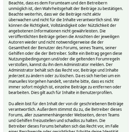
Beachte, dass es dem Forumteam und den Betreibern
unmöglich ist, den Wahrheitsgehalt der Beiträge zu bestätigen.
Beachte weiterhin, dass wir die Beiträge nicht aktiv
überwachen und nicht für die Inhalte verantwortlich sind. Wir
können die Richtigkeit, Vollständigkeit oder Nützlichkeit der
angebotenen Informationen nicht gewährleisten. Die
veröffentlichten Beiträge geben die Ansichten der jeweiligen
Autoren wieder und nicht notwendigerweise die der
Gesamtheit der Benutzer des Forums, seines Teams, seiner
Gehilfen oder die der Betreiber. Sollte ein Beitrag gegen diese
Nutzungsbedingungen und/oder die geltenden Forumregeln
verstoßen, kannst du ihn dem Administrator melden. Der
Administrator behält sich das Recht vor, Beiträge und Inhalte
jederzeit zu ändern oder zu löschen. Da es sich hierbei um ein
manuelles Vorgehen handelt, verstehe bitte, dass es nicht
immer sofort möglich ist, einzelne Beiträge zu entfernen oder
bearbeiten. Dies gilt auch für Inhalte in Benutzerprofilen.
Du allein bist für den Inhalt der von dir geschriebenen Beiträge
verantwortlich. Außerdem stimmst du zu, die Betreiber dieses
Forums, aller zusammenhängender Webseiten, deren Teams
und Gehilfen freizustellen und schadlos zu halten. Die
Betreiber dieses Forums behalten sich das Recht vor, im Falle
einer Beschwerde oder gerichtlicher Schritte deine Identität