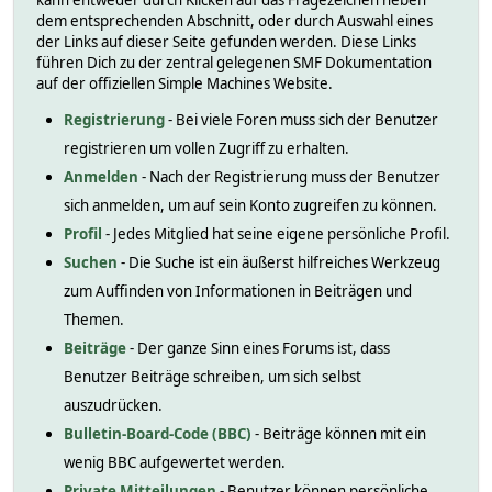
kann entweder durch Klicken auf das Fragezeichen neben
dem entsprechenden Abschnitt, oder durch Auswahl eines
der Links auf dieser Seite gefunden werden. Diese Links
führen Dich zu der zentral gelegenen SMF Dokumentation
auf der offiziellen Simple Machines Website.
Registrierung
- Bei viele Foren muss sich der Benutzer
registrieren um vollen Zugriff zu erhalten.
Anmelden
- Nach der Registrierung muss der Benutzer
sich anmelden, um auf sein Konto zugreifen zu können.
Profil
- Jedes Mitglied hat seine eigene persönliche Profil.
Suchen
- Die Suche ist ein äußerst hilfreiches Werkzeug
zum Auffinden von Informationen in Beiträgen und
Themen.
Beiträge
- Der ganze Sinn eines Forums ist, dass
Benutzer Beiträge schreiben, um sich selbst
auszudrücken.
Bulletin-Board-Code (BBC)
- Beiträge können mit ein
wenig BBC aufgewertet werden.
Private Mitteilungen
- Benutzer können persönliche