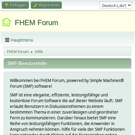
Einloggen
Registrieren
FHEM Forum
Hauptmenü
FHEM Forum
Hilfe
►
SMF-Benutzerhilfe
Willkommen bei FHEM Forum, powered by Simple Machines®
Forum (SMF) software!
SMF ist eine elegante, effiziente, leistungsfähige und
kostenlose Forum Software die auf dieser Website läuft. SMF
erlaubt Benutzern in Diskussionsthemen zu einem
bestimmten Thema in einer zuverlässigen und geordneter
Form zu kommunizieren. Darüber hinaus bietet SMF eine
Reihe von leistungsfähigen Funktionen, die Anwender in
Anspruch nehmen können. Hilfe für viele der SMF Funktionen