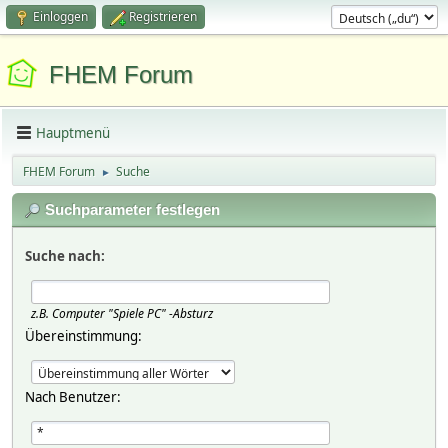
Einloggen
Registrieren
FHEM Forum
Hauptmenü
FHEM Forum
Suche
►
Suchparameter festlegen
Suche nach:
z.B.
Computer "Spiele PC" -Absturz
Übereinstimmung:
Nach Benutzer: