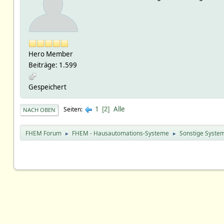
Hero Member
Beiträge: 1.599
Gespeichert
1
Alle
Seiten
2
NACH OBEN
FHEM Forum
FHEM - Hausautomations-Systeme
Sonstige Syste
►
►