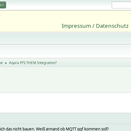
ren
Impressum / Datenschutz
me
Aqara FP2 FHEM Integration?
►
ann ich das nicht bauen. Weiß jemand ob MQTT ggf kommen soll?