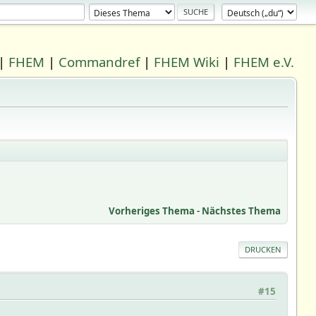
|
FHEM
|
Commandref
|
FHEM Wiki
|
FHEM e.V.
Vorheriges Thema
-
Nächstes Thema
DRUCKEN
#15