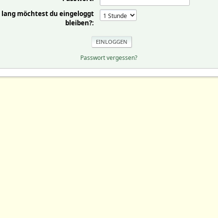
 lang möchtest du eingeloggt
bleiben?:
Passwort vergessen?