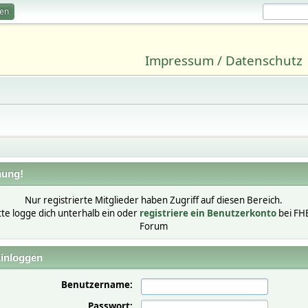
ren
Impressum / Datenschutz
ung!
Nur registrierte Mitglieder haben Zugriff auf diesen Bereich.
tte logge dich unterhalb ein oder
registriere ein Benutzerkonto
bei FH
Forum
inloggen
Benutzername:
Passwort: