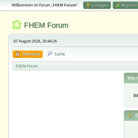
Willkommen im Forum „
FHEM Forum
“.
Einloggen
Registrie
FHEM Forum
07 August 2026, 20:44:26
Übersicht
Suche
FHEM Forum
Warn
Bi
E