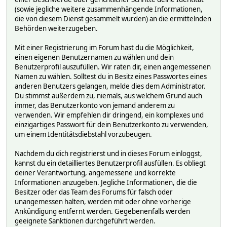
(sowie jegliche weitere zusammenhängende Informationen,
die von diesem Dienst gesammelt wurden) an die ermittelnden
Behörden weiterzugeben.
Mit einer Registrierung im Forum hast du die Möglichkeit,
einen eigenen Benutzernamen zu wählen und dein
Benutzerprofil auszufüllen. Wir raten dir, einen angemessenen
Namen zu wählen. Solltest du in Besitz eines Passwortes eines
anderen Benutzers gelangen, melde dies dem Administrator.
Du stimmst außerdem zu, niemals, aus welchem Grund auch
immer, das Benutzerkonto von jemand anderem zu
verwenden. Wir empfehlen dir dringend, ein komplexes und
einzigartiges Passwort für dein Benutzerkonto zu verwenden,
um einem Identitätsdiebstahl vorzubeugen.
Nachdem du dich registrierst und in dieses Forum einloggst,
kannst du ein detailliertes Benutzerprofil ausfüllen. Es obliegt
deiner Verantwortung, angemessene und korrekte
Informationen anzugeben. Jegliche Informationen, die die
Besitzer oder das Team des Forums für falsch oder
unangemessen halten, werden mit oder ohne vorherige
Ankündigung entfernt werden. Gegebenenfalls werden
geeignete Sanktionen durchgeführt werden.