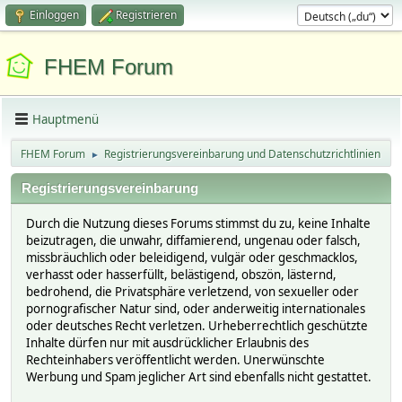
Einloggen
Registrieren
FHEM Forum
Hauptmenü
FHEM Forum
Registrierungsvereinbarung und Datenschutzrichtlinien
►
Registrierungsvereinbarung
Durch die Nutzung dieses Forums stimmst du zu, keine Inhalte
beizutragen, die unwahr, diffamierend, ungenau oder falsch,
missbräuchlich oder beleidigend, vulgär oder geschmacklos,
verhasst oder hasserfüllt, belästigend, obszön, lästernd,
bedrohend, die Privatsphäre verletzend, von sexueller oder
pornografischer Natur sind, oder anderweitig internationales
oder deutsches Recht verletzen. Urheberrechtlich geschützte
Inhalte dürfen nur mit ausdrücklicher Erlaubnis des
Rechteinhabers veröffentlicht werden. Unerwünschte
Werbung und Spam jeglicher Art sind ebenfalls nicht gestattet.