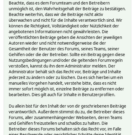
Beachte, dass es dem Forumteam und den Betreibern
unmöglich ist, den Wahrheitsgehalt der Beiträge zu bestätigen.
Beachte weiterhin, dass wir die Beiträge nicht aktiv
überwachen und nicht für die Inhalte verantwortlich sind. Wir
können die Richtigkeit, Vollständigkeit oder Nützlichkeit der
angebotenen Informationen nicht gewährleisten. Die
veröffentlichten Beiträge geben die Ansichten der jeweiligen
Autoren wieder und nicht notwendigerweise die der
Gesamtheit der Benutzer des Forums, seines Teams, seiner
Gehilfen oder die der Betreiber. Sollte ein Beitrag gegen diese
Nutzungsbedingungen und/oder die geltenden Forumregeln
verstoßen, kannst du ihn dem Administrator melden. Der
Administrator behält sich das Recht vor, Beiträge und Inhalte
jederzeit zu ändern oder zu löschen. Da es sich hierbei um ein
manuelles Vorgehen handelt, verstehe bitte, dass es nicht
immer sofort möglich ist, einzelne Beiträge zu entfernen oder
bearbeiten. Dies gilt auch für Inhalte in Benutzerprofilen.
Du allein bist für den Inhalt der von dir geschriebenen Beiträge
verantwortlich. Außerdem stimmst du zu, die Betreiber dieses
Forums, aller zusammenhängender Webseiten, deren Teams
und Gehilfen freizustellen und schadlos zu halten. Die
Betreiber dieses Forums behalten sich das Recht vor, im Falle
einer Beschwerde oder gerichtlicher Schritte deine Identität