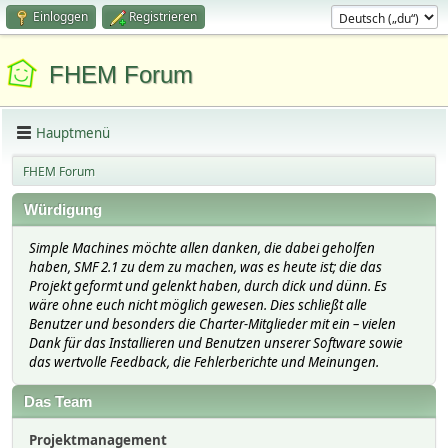
Einloggen
Registrieren
FHEM Forum
Hauptmenü
FHEM Forum
Würdigung
Simple Machines möchte allen danken, die dabei geholfen
haben, SMF 2.1 zu dem zu machen, was es heute ist; die das
Projekt geformt und gelenkt haben, durch dick und dünn. Es
wäre ohne euch nicht möglich gewesen. Dies schließt alle
Benutzer und besonders die Charter-Mitglieder mit ein – vielen
Dank für das Installieren und Benutzen unserer Software sowie
das wertvolle Feedback, die Fehlerberichte und Meinungen.
Das Team
Projektmanagement