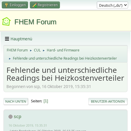
Einloggen
Registrieren
FHEM Forum
Hauptmenü
FHEM Forum
CUL
Hard- und Firmware
►
►
Fehlende und unterschiedliche Readings bei Heizkostenverteiler
►
Fehlende und unterschiedliche
Readings bei Heizkostenverteiler
Begonnen von scp, 16 Oktober 2019, 15:35:31
Seiten
1
NACH UNTEN
BENUTZER-AKTIONEN
scp
16 Oktober 2019, 15:35:31
Letzte Bearbeitung
: 16 Oktober 2019, 16:11:35 von scp