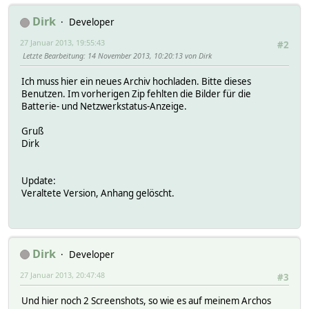
Dirk
Developer
27 Januar 2013, 19:55:43
#2
Letzte Bearbeitung
: 14 November 2013, 10:20:13 von Dirk
Ich muss hier ein neues Archiv hochladen. Bitte dieses
Benutzen. Im vorherigen Zip fehlten die Bilder für die
Batterie- und Netzwerkstatus-Anzeige.
Gruß
Dirk
Update:
Veraltete Version, Anhang gelöscht.
Dirk
Developer
27 Januar 2013, 20:47:48
#3
Und hier noch 2 Screenshots, so wie es auf meinem Archos