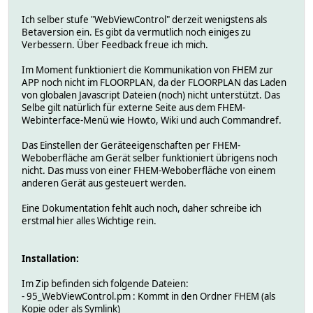
Ich selber stufe "WebViewControl" derzeit wenigstens als
Betaversion ein. Es gibt da vermutlich noch einiges zu
Verbessern. Über Feedback freue ich mich.
Im Moment funktioniert die Kommunikation von FHEM zur
APP noch nicht im FLOORPLAN, da der FLOORPLAN das Laden
von globalen Javascript Dateien (noch) nicht unterstützt. Das
Selbe gilt natürlich für externe Seite aus dem FHEM-
Webinterface-Menü wie Howto, Wiki und auch Commandref.
Das Einstellen der Geräteeigenschaften per FHEM-
Weboberfläche am Gerät selber funktioniert übrigens noch
nicht. Das muss von einer FHEM-Weboberfläche von einem
anderen Gerät aus gesteuert werden.
Eine Dokumentation fehlt auch noch, daher schreibe ich
erstmal hier alles Wichtige rein.
Installation:
Im Zip befinden sich folgende Dateien:
- 95_WebViewControl.pm : Kommt in den Ordner FHEM (als
Kopie oder als Symlink)