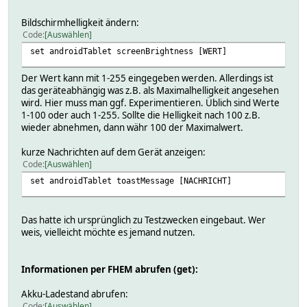
Bildschirmhelligkeit ändern:
Code
Auswählen
set androidTablet screenBrightness [WERT]
Der Wert kann mit 1-255 eingegeben werden. Allerdings ist
das geräteabhängig was z.B. als Maximalhelligkeit angesehen
wird. Hier muss man ggf. Experimentieren. Üblich sind Werte
1-100 oder auch 1-255. Sollte die Helligkeit nach 100 z.B.
wieder abnehmen, dann währ 100 der Maximalwert.
kurze Nachrichten auf dem Gerät anzeigen:
Code
Auswählen
set androidTablet toastMessage [NACHRICHT]
Das hatte ich ursprünglich zu Testzwecken eingebaut. Wer
weis, vielleicht möchte es jemand nutzen.
Informationen per FHEM abrufen (get):
Akku-Ladestand abrufen:
Code
Auswählen