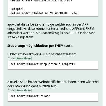
define <name> WEBVIEWCONTROL <app-id>
Beispiel
define androidTablet WEBVIEWCONTROL 12345
app-id ist die selbe Zeichenfolge welche auch in der APP
eingestellt wird, so können unterschiedliche APPs mit FHEM
adressiert werden. Standardmässig ist als APP-ID in der APP
12345 eingestellt.
Steuerungsmöglichkeiten per FHEM (set):
Bildschirm bei aktiver APP eingeschaltet lassen:
Code
Auswählen
set androidTablet keepScreenOn [on|off]
Aktuelle Seite im der Weboberfläche neu laden. Kann während
der Entwicklung ganz nützlich sein:
Code
Auswählen
set androidTablet reload