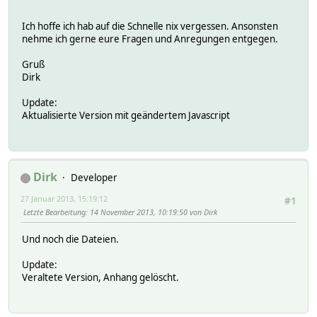
Ich hoffe ich hab auf die Schnelle nix vergessen. Ansonsten
nehme ich gerne eure Fragen und Anregungen entgegen.
Gruß
Dirk
Update:
Aktualisierte Version mit geändertem Javascript
Dirk
Developer
27 Januar 2013, 15:19:12
#1
Letzte Bearbeitung
: 14 November 2013, 10:19:50 von Dirk
Und noch die Dateien.
Update:
Veraltete Version, Anhang gelöscht.