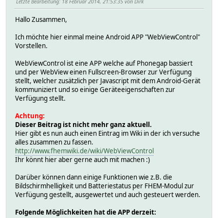
Letzte Bearbeitung
: 18 Februar 2014, 21:53:35 von Dirk
Hallo Zusammen,
Ich möchte hier einmal meine Android APP "WebViewControl"
Vorstellen.
WebViewControl ist eine APP welche auf Phonegap bassiert
und per WebView einen Fullscreen-Browser zur Verfügung
stellt, welcher zusätzlich per Javascript mit dem Android-Gerät
kommuniziert und so einige Geräteeigenschaften zur
Verfügung stellt.
Achtung:
Dieser Beitrag ist nicht mehr ganz aktuell.
Hier gibt es nun auch einen Eintrag im Wiki in der ich versuche
alles zusammen zu fassen.
http://www.fhemwiki.de/wiki/WebViewControl
Ihr könnt hier aber gerne auch mit machen :)
Darüber können dann einige Funktionen wie z.B. die
Bildschirmhelligkeit und Batteriestatus per FHEM-Modul zur
Verfügung gestellt, ausgewertet und auch gesteuert werden.
Folgende Möglichkeiten hat die APP derzeit: