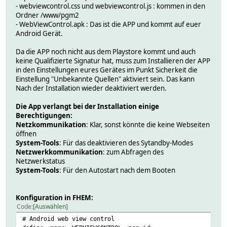
- webviewcontrol.css und webviewcontrol.js : kommen in den
Ordner /www/pgm2
- WebViewControl.apk : Das ist die APP und kommt auf euer
Android Gerät.
Da die APP noch nicht aus dem Playstore kommt und auch
keine Qualifizierte Signatur hat, muss zum Installieren der APP
in den Einstellungen eures Gerätes im Punkt Sicherkeit die
Einstellung "Unbekannte Quellen" aktiviert sein. Das kann
Nach der Installation wieder deaktiviert werden.
Die App verlangt bei der Installation einige
Berechtigungen:
Netzkommunikation
: Klar, sonst könnte die keine Webseiten
öffnen
System-Tools
: Für das deaktivieren des Sytandby-Modes
Netzwerkkommunikation
: zum Abfragen des
Netzwerkstatus
System-Tools
: Für den Autostart nach dem Booten
Konfiguration in FHEM:
Code
Auswählen
# Android web view control