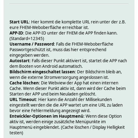
Start URL
: Hier kommt die komplette URL rein unter der z.B.
eure FHEM-Weboberfläche erreichbar ist.
APP-ID
: Die APP-ID unter der FHEM die APP finden kann.
(Standard=12345)
Username / Password
: Falls die FHEM-Weboberfläche
Passwortgeschützt ist, muss das hier entsprechend
eingegeben werden.
Autostart
: Falls dieser Punkt aktiviert ist, startet die APP nach
dem Booten von Android automatisch.
Bildschirm eingeschaltet lassen
: Der Bildschirm bleib an,
wenn die externe Stromversorgung angeslossen ist.
Cache löschen
: Die Webview der App hat einen internen
Cache. Wenn dieser Punkt aktiv ist, dann wird der Cache beim
Starten der APP und beim Neuladen gelöscht.
URL Timeout
: Hier kann die Anzahl der Millisekunden
eingestellt werden die die APP wartet um eine URL zu laden
bevor eine Fehlermeldung angezeigt wird.
Entwickler-Optionen im Hauptmenü
: Wenn diese Option
aktiv ist, werden einige zusätzliche Menüpunkte im
Hauptmenü eingeblendet. (Cache löschen / Display Helligkeit
testen)