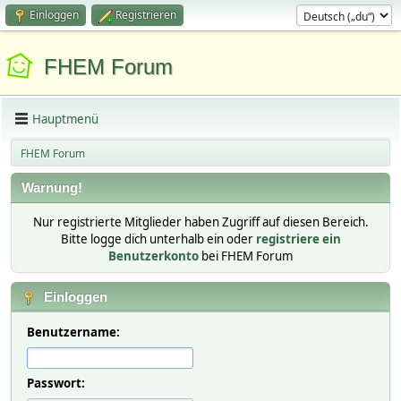
Einloggen
Registrieren
FHEM Forum
Hauptmenü
FHEM Forum
Warnung!
Nur registrierte Mitglieder haben Zugriff auf diesen Bereich.
Bitte logge dich unterhalb ein oder
registriere ein
Benutzerkonto
bei FHEM Forum
Einloggen
Benutzername:
Passwort: