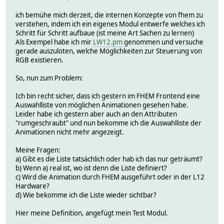
ich bemühe mich derzeit, die internen Konzepte von fhem zu
verstehen, indem ich ein eigenes Modul entwerfe welches ich
Schritt für Schritt aufbaue (ist meine Art Sachen zu lernen)
Als Exempel habe ich mir
LW12.pm
genommen und versuche
gerade auszuloten, welche Möglichkeiten zur Steuerung von
RGB existieren.
So, nun zum Problem:
Ich bin recht sicher, dass ich gestern im FHEM Frontend eine
Auswahlliste von möglichen Animationen gesehen habe.
Leider habe ich gestern aber auch an den Attributen
"rumgeschraubt" und nun bekomme ich die Auswahlliste der
Animationen nicht mehr angezeigt.
Meine Fragen:
a) Gibt es die Liste tatsächlich oder hab ich das nur geträumt?
b) Wenn a) real ist, wo ist denn die Liste definiert?
c) Wird die Animation durch FHEM ausgeführt oder in der L12
Hardware?
d) Wie bekomme ich die Liste wieder sichtbar?
Hier meine Definition, angefügt mein Test Modul.