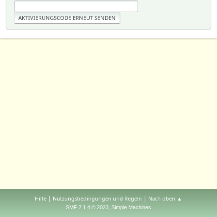
|
|
Hilfe
Nutzungsbedingungen und Regeln
Nach oben ▲
,
SMF 2.1.4 © 2023
Simple Machines